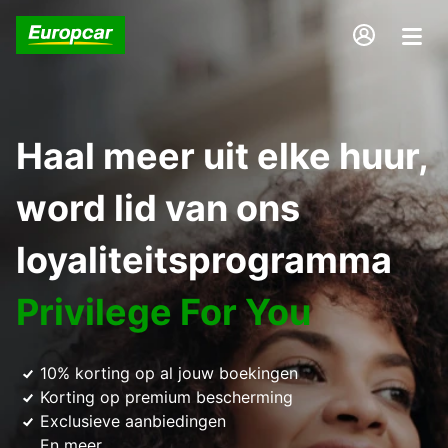
Haal meer uit elke huur,
word lid van ons
loyaliteitsprogramma
Privilege For You
10% korting op al jouw boekingen
Korting op premium bescherming
Exclusieve aanbiedingen
En meer...