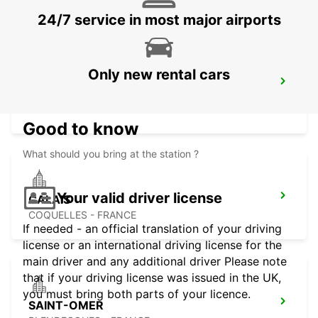
24/7 service in most major airports
Only new rental cars
TREINSTATION ABBEVILLE -
SERVICEPUNT
ABBEVILLE - FRANCE
Good to know
What should you bring at the station ?
Your valid driver license
CALAIS
COQUELLES - FRANCE
If needed - an official translation of your driving
license or an international driving license for the
main driver and any additional driver Please note
that if your driving license was issued in the UK,
you must bring both parts of your licence.
SAINT-OMER