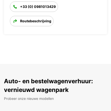
+33 (0) 0981013429
Routebeschrijving
Auto- en bestelwagenverhuur:
vernieuwd wagenpark
Probeer onze nieuwe modellen