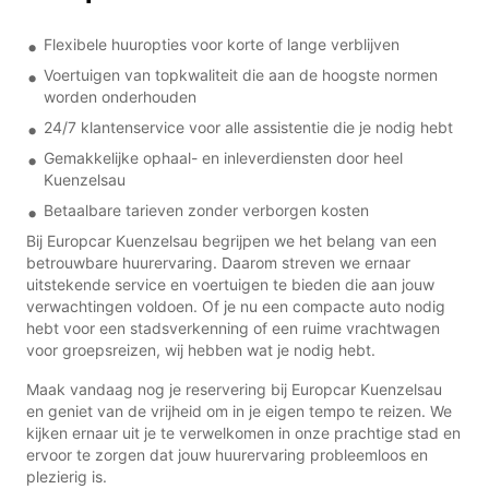
Flexibele huuropties voor korte of lange verblijven
Voertuigen van topkwaliteit die aan de hoogste normen
worden onderhouden
24/7 klantenservice voor alle assistentie die je nodig hebt
Gemakkelijke ophaal- en inleverdiensten door heel
Kuenzelsau
Betaalbare tarieven zonder verborgen kosten
Bij Europcar Kuenzelsau begrijpen we het belang van een
betrouwbare huurervaring. Daarom streven we ernaar
uitstekende service en voertuigen te bieden die aan jouw
verwachtingen voldoen. Of je nu een compacte auto nodig
hebt voor een stadsverkenning of een ruime vrachtwagen
voor groepsreizen, wij hebben wat je nodig hebt.
Maak vandaag nog je reservering bij Europcar Kuenzelsau
en geniet van de vrijheid om in je eigen tempo te reizen. We
kijken ernaar uit je te verwelkomen in onze prachtige stad en
ervoor te zorgen dat jouw huurervaring probleemloos en
plezierig is.