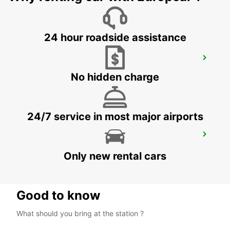
24 hour roadside assistance
VENETIË
VENEZIA - ITALY
No hidden charge
24/7 service in most major airports
ROVIGO
ROVIGO - ITALY
Only new rental cars
Good to know
What should you bring at the station ?