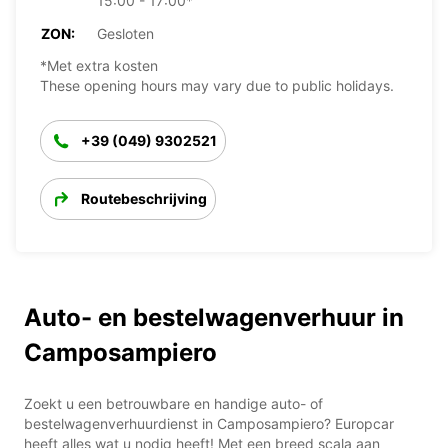
15:00 - 17:00*
ZON:
Gesloten
*Met extra kosten
These opening hours may vary due to public holidays.
+39 (049) 9302521
Routebeschrijving
Auto- en bestelwagenverhuur in
Camposampiero
Zoekt u een betrouwbare en handige auto- of
bestelwagenverhuurdienst in Camposampiero? Europcar
heeft alles wat u nodig heeft! Met een breed scala aan