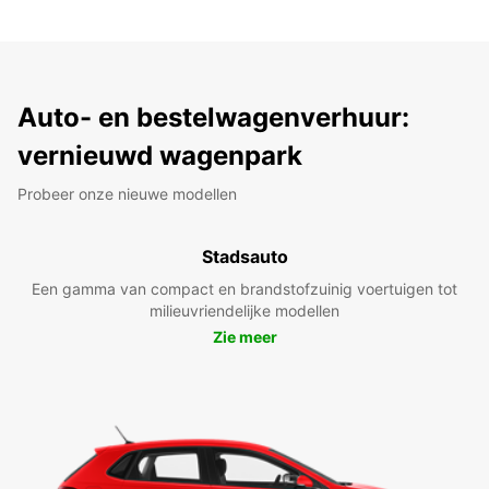
Auto- en bestelwagenverhuur:
vernieuwd wagenpark
Probeer onze nieuwe modellen
Stadsauto
Een gamma van compact en brandstofzuinig voertuigen tot
milieuvriendelijke modellen
Zie meer