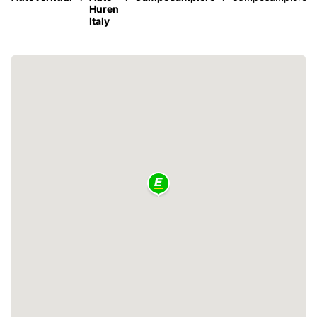
Huren
Italy