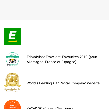
TripAdvisor Travelers’ Favourites 2019 (pour
Allemagne, France et Espagne)
World's Leading Car Rental Company Website
KAYAK 2020 Best Cleanliness