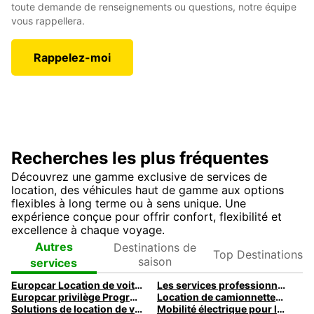
toute demande de renseignements ou questions, notre équipe
vous rappellera.
Rappelez-moi
Recherches les plus fréquentes
Découvrez une gamme exclusive de services de
location, des véhicules haut de gamme aux options
flexibles à long terme ou à sens unique. Une
expérience conçue pour offrir confort, flexibilité et
excellence à chaque voyage.
Destinations de
Top
Autres
saison
Destinations
services
Europcar Location de voitures voyages d'affaires
Les services professionnels Europcar
Europcar privilège Programme de Fidélité
Location de camionnettes pour professionnels
Solutions de location de voitures pour vos voyages d'affaires
Mobilité électrique pour les entreprises