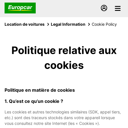
Location de voitures
Legal Information
Cookie Policy
Politique relative aux
cookies
Politique en matière de cookies
1. Qu’est ce qu’un cookie ?
Les cookies et autres technologies similaires (SDK, appel tiers,
etc.) sont des traceurs stockés dans votre appareil lorsque
vous consultez notre site Internet (les « Cookies »).