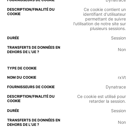
Ce cookie contient un
identifiant d'utilisateur
permettant de suivre
l'utilisation de notre site sur
plusieurs sessions.
Session
Non
rxVt
Dynatrace
Ce cookie est utilisé pour
retarder la session.
Session
Non