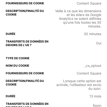
Content Square
Veille à ce que les dimensions
et les eVars de Google
Analytics ne soient définies
qu'une fois toutes les 30
minutes.
30 minutes
Oui
_cs_optout
Content Square
Lorsque cette option est
activée, l'utilisateur est exclu
du suivi.
13 mois
Nonn