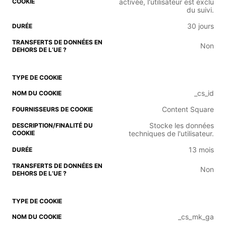
activée, l'utilisateur est exclu
du suivi.
30 jours
Non
_cs_id
Content Square
Stocke les données
techniques de l'utilisateur.
13 mois
Non
_cs_mk_ga