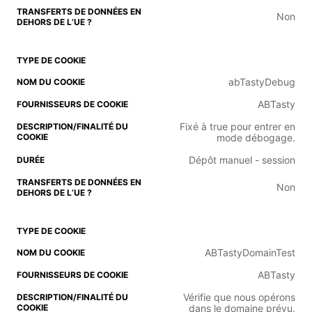
Non
abTastyDebug
ABTasty
Fixé à true pour entrer en
mode débogage.
Dépôt manuel - session
Non
ABTastyDomainTest
ABTasty
Vérifie que nous opérons
dans le domaine prévu.