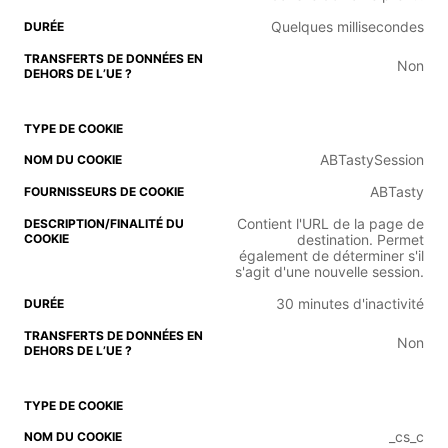
Quelques millisecondes
Non
ABTastySession
ABTasty
Contient l'URL de la page de
destination. Permet
également de déterminer s'il
s'agit d'une nouvelle session.
30 minutes d'inactivité
Non
_cs_c