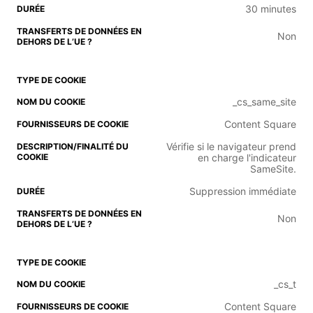
30 minutes
Non
_cs_same_site
Content Square
Vérifie si le navigateur prend
en charge l'indicateur
SameSite.
Suppression immédiate
Non
_cs_t
Content Square