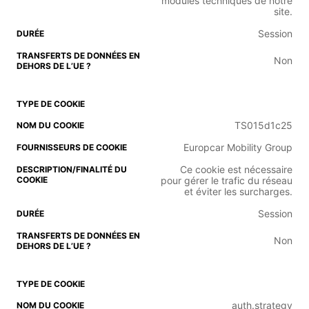
modules techniques de notre
site.
Session
Non
TS015d1c25
Europcar Mobility Group
Ce cookie est nécessaire
pour gérer le trafic du réseau
et éviter les surcharges.
Session
Non
auth.strategy