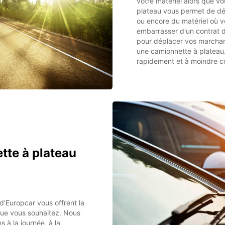
votre matériel alors que 
plateau vous permet de dé
ou encore du matériel où v
embarrasser d'un contrat 
pour déplacer vos marchan
une camionnette à plateau
rapidement et à moindre c
tte à plateau
d'Europcar vous offrent la
 que vous souhaitez. Nous
 à la journée, à la