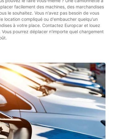
vous pouvez le faire vous-même ? Une camionnette à
placer facilement des machines, des marchandises
ous le souhaitez. Vous n'avez pas besoin de vous
de location compliqué ou d'embaucher quelqu'un
dises à votre place. Contactez Europcar et louez
. Vous pourrez déplacer n'importe quel chargement
oût.