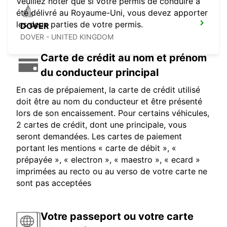
Veuillez noter que si votre permis de conduire a
été délivré au Royaume-Uni, vous devez apporter
les deux parties de votre permis.
DOVER
DOVER - UNITED KINGDOM
Carte de crédit au nom et prénom
du conducteur principal
En cas de prépaiement, la carte de crédit utilisé
doit être au nom du conducteur et être présenté
lors de son encaissement. Pour certains véhicules,
2 cartes de crédit, dont une principale, vous
seront demandées. Les cartes de paiement
portant les mentions « carte de débit », «
prépayée », « electron », « maestro », « ecard »
imprimées au recto ou au verso de votre carte ne
sont pas acceptées
Votre passeport ou votre carte