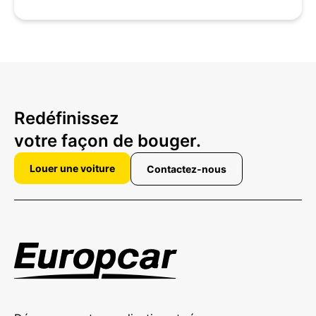
Redéfinissez
votre façon de bouger.
Louer une voiture
Contactez-nous