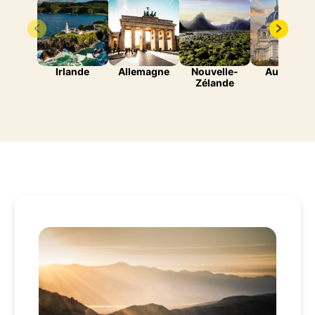
Irlande
Allemagne
Nouvelle-
Autriche
Zélande