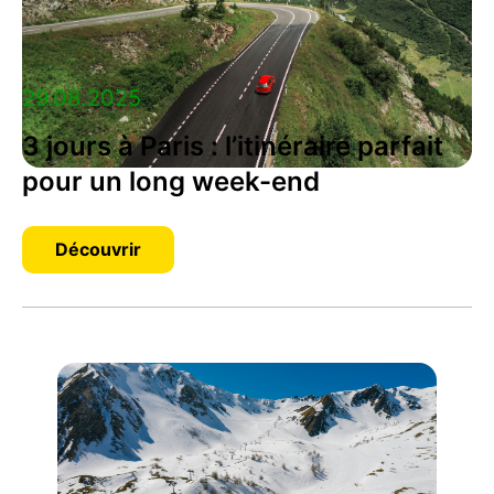
29.08.2025
3 jours à Paris : l’itinéraire parfait
pour un long week-end
Découvrir