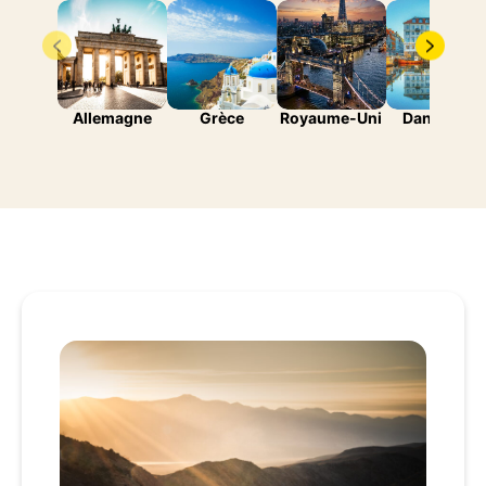
Allemagne
Grèce
Royaume-Uni
Danemark