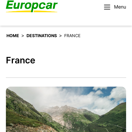
Menu
Français – BE
Louer une voiture
>
>
HOME
DESTINATIONS
FRANCE
France