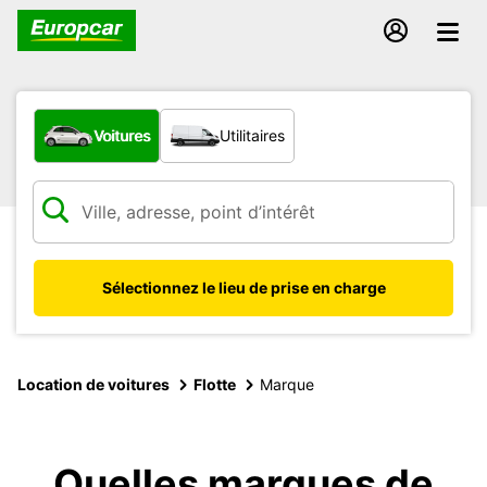
Quel type de véhicule ?
Voitures
Utilitaires
Sélectionnez le lieu de prise en charge
Location de voitures
Flotte
Marque
Quelles marques de