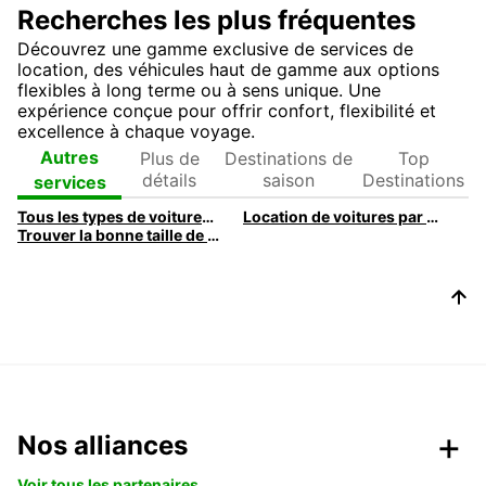
Recherches les plus fréquentes
Découvrez une gamme exclusive de services de
location, des véhicules haut de gamme aux options
flexibles à long terme ou à sens unique. Une
expérience conçue pour offrir confort, flexibilité et
excellence à chaque voyage.
Plus de
Destinations
Top
Autres
détails
de saison
Destinations
services
Tous les types de voitures à louer chez Europcar
Location de voitures par nombre de sièges
Trouver la bonne taille de voiture de location
Nos alliances
Voir tous les partenaires