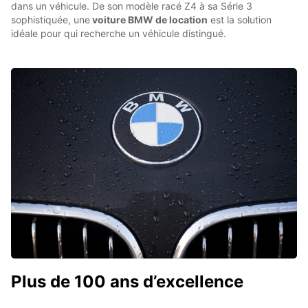
dans un véhicule. De son modèle racé Z4 à sa Série 3
sophistiquée, une
voiture BMW de location
est la solution
idéale pour qui recherche un véhicule distingué.
Plus de 100 ans d’excellence