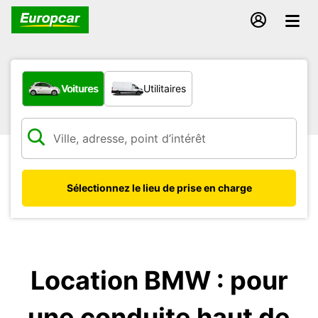
Quel type de véhicule ?
Voitures
Utilitaires
Sélectionnez le lieu de prise en charge
Location BMW : pour
une conduite haut de