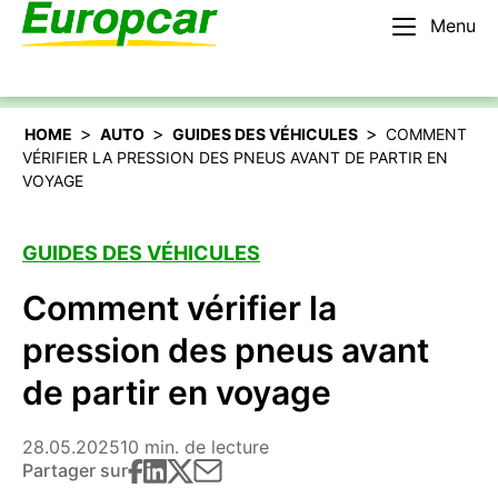
Menu
Français – BE
Louer une voiture
>
>
>
HOME
AUTO
GUIDES DES VÉHICULES
COMMENT
VÉRIFIER LA PRESSION DES PNEUS AVANT DE PARTIR EN
VOYAGE
GUIDES DES VÉHICULES
Comment vérifier la
pression des pneus avant
de partir en voyage
28.05.2025
10 min. de lecture
Partager sur