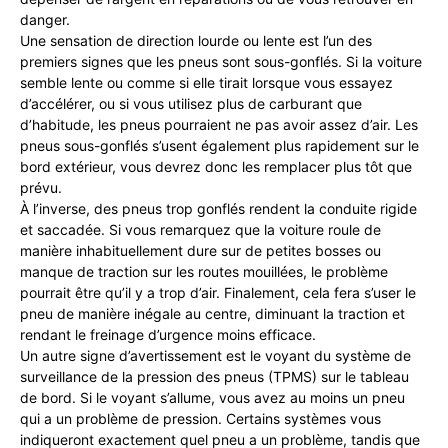
danger.
Une sensation de direction lourde ou lente est l’un des
premiers signes que les pneus sont sous-gonflés. Si la voiture
semble lente ou comme si elle tirait lorsque vous essayez
d’accélérer, ou si vous utilisez plus de carburant que
d’habitude, les pneus pourraient ne pas avoir assez d’air. Les
pneus sous-gonflés s’usent également plus rapidement sur le
bord extérieur, vous devrez donc les remplacer plus tôt que
prévu.
À l’inverse, des pneus trop gonflés rendent la conduite rigide
et saccadée. Si vous remarquez que la voiture roule de
manière inhabituellement dure sur de petites bosses ou
manque de traction sur les routes mouillées, le problème
pourrait être qu’il y a trop d’air. Finalement, cela fera s’user le
pneu de manière inégale au centre, diminuant la traction et
rendant le freinage d’urgence moins efficace.
Un autre signe d’avertissement est le voyant du système de
surveillance de la pression des pneus (TPMS) sur le tableau
de bord. Si le voyant s’allume, vous avez au moins un pneu
qui a un problème de pression. Certains systèmes vous
indiqueront exactement quel pneu a un problème, tandis que