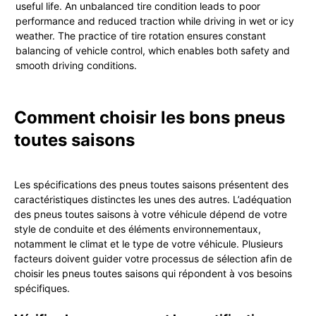
useful life. An unbalanced tire condition leads to poor
performance and reduced traction while driving in wet or icy
weather. The practice of tire rotation ensures constant
balancing of vehicle control, which enables both safety and
smooth driving conditions.
Comment choisir les bons pneus
toutes saisons
Les spécifications des pneus toutes saisons présentent des
caractéristiques distinctes les unes des autres. L’adéquation
des pneus toutes saisons à votre véhicule dépend de votre
style de conduite et des éléments environnementaux,
notamment le climat et le type de votre véhicule. Plusieurs
facteurs doivent guider votre processus de sélection afin de
choisir les pneus toutes saisons qui répondent à vos besoins
spécifiques.