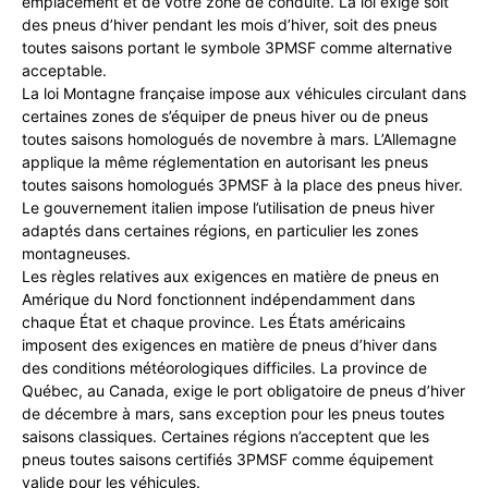
emplacement et de votre zone de conduite. La loi exige soit
des pneus d’hiver pendant les mois d’hiver, soit des pneus
toutes saisons portant le symbole 3PMSF comme alternative
acceptable.
La loi Montagne française impose aux véhicules circulant dans
certaines zones de s’équiper de pneus hiver ou de pneus
toutes saisons homologués de novembre à mars. L’Allemagne
applique la même réglementation en autorisant les pneus
toutes saisons homologués 3PMSF à la place des pneus hiver.
Le gouvernement italien impose l’utilisation de pneus hiver
adaptés dans certaines régions, en particulier les zones
montagneuses.
Les règles relatives aux exigences en matière de pneus en
Amérique du Nord fonctionnent indépendamment dans
chaque État et chaque province. Les États américains
imposent des exigences en matière de pneus d’hiver dans
des conditions météorologiques difficiles. La province de
Québec, au Canada, exige le port obligatoire de pneus d’hiver
de décembre à mars, sans exception pour les pneus toutes
saisons classiques. Certaines régions n’acceptent que les
pneus toutes saisons certifiés 3PMSF comme équipement
valide pour les véhicules.