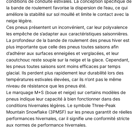
conditions de conduite estivales. La conception spécifique de
la bande de roulement favorise la dispersion de l’eau, ce qui
améliore la stabilité sur sol mouillé et limite le contact avec la
neige légère.
Ces pneus présentent un inconvénient, car leur polyvalence
les empêche de s’adapter aux caractéristiques saisonnières.
La profondeur de la bande de roulement des pneus hiver est
plus importante que celle des pneus toutes saisons afin
d’adhérer aux surfaces enneigées et verglacées, et leur
caoutchouc reste souple sur la neige et la glace. Cependant,
les pneus toutes saisons sont moins efficaces par temps
glacial. Ils perdent plus rapidement leur durabilité lors des
températures estivales élevées, car ils n’ont pas le même
niveau de résistance que les pneus été.
Le marquage M+S (boue et neige) sur certains modèles de
pneus indique leur capacité à bien fonctionner dans des
conditions hivernales légères. Le symbole Three-Peak
Mountain Snowflake (3PMSF) sur les pneus garantit de réelles
performances hivernales, car il signifie une conformité stricte
aux normes de performance hivernales.