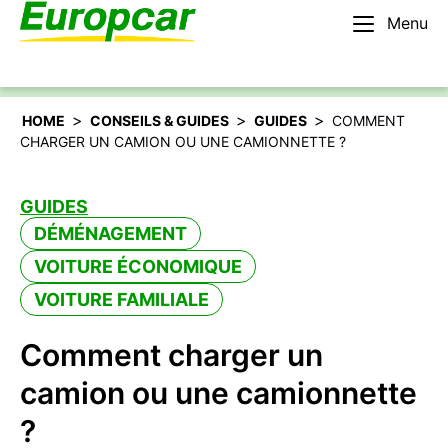
Menu
Français – BE
Louer une voiture
>
>
>
HOME
CONSEILS & GUIDES
GUIDES
COMMENT
CHARGER UN CAMION OU UNE CAMIONNETTE ?
GUIDES
DÉMÉNAGEMENT
VOITURE ÉCONOMIQUE
VOITURE FAMILIALE
Comment charger un
camion ou une camionnette
?