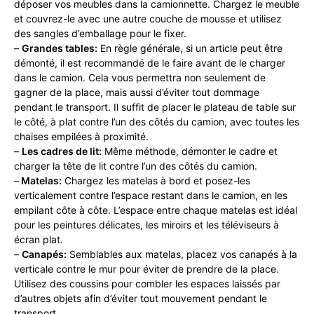
déposer vos meubles dans la camionnette. Chargez le meuble
et couvrez-le avec une autre couche de mousse et utilisez
des sangles d’emballage pour le fixer.
–
Grandes tables:
En règle générale, si un article peut être
démonté, il est recommandé de le faire avant de le charger
dans le camion. Cela vous permettra non seulement de
gagner de la place, mais aussi d’éviter tout dommage
pendant le transport. Il suffit de placer le plateau de table sur
le côté, à plat contre l’un des côtés du camion, avec toutes les
chaises empilées à proximité.
–
Les cadres de lit:
Même méthode, démonter le cadre et
charger la tête de lit contre l’un des côtés du camion.
–
Matelas:
Chargez les matelas à bord et posez-les
verticalement contre l’espace restant dans le camion, en les
empilant côte à côte. L’espace entre chaque matelas est idéal
pour les peintures délicates, les miroirs et les téléviseurs à
écran plat.
–
Canapés:
Semblables aux matelas, placez vos canapés à la
verticale contre le mur pour éviter de prendre de la place.
Utilisez des coussins pour combler les espaces laissés par
d’autres objets afin d’éviter tout mouvement pendant le
transport.