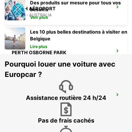
Des produits sur mesure pour tous vos
PERTH AÉROPORT
besoins
PERTH - AUSTRALIA
Voir plus
Les 10 plus belles destinations à visiter en
Belgique
Lire plus
PERTH OSBORNE PARK
OSBORNE PARK - AUSTRALIA
Pourquoi louer une voiture avec
Europcar ?
PERTH BASSENDEAN
Assistance routière 24 h/24
BASSENDEAN - AUSTRALIA
Pas de frais cachés