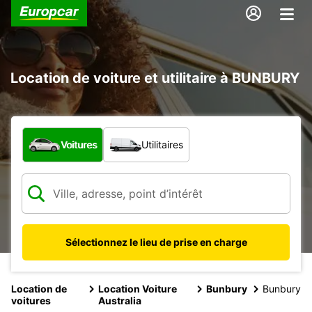
Location de voiture et utilitaire à BUNBURY
Quel type de véhicule ?
Voitures
Utilitaires
Sélectionnez le lieu de prise en charge
Location de
Location Voiture
Bunbury
Bunbury
voitures
Australia