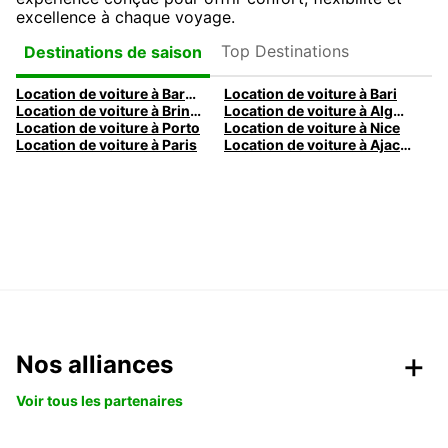
excellence à chaque voyage.
Top Destinations
Destinations de saison
Location de voiture à Barcelone
Location de voiture à Bari
Location de voiture à Brindisi
Location de voiture à Alghero
Location de voiture à Porto
Location de voiture à Nice
Location de voiture à Paris
Location de voiture à Ajaccio
Nos alliances
Voir tous les partenaires