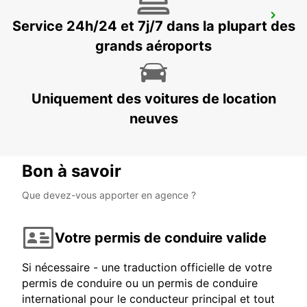
GERALDTON AÉROPORT
Service 24h/24 et 7j/7 dans la plupart des
GERALDTON - AUSTRALIA
grands aéroports
Uniquement des voitures de location
neuves
Bon à savoir
Que devez-vous apporter en agence ?
Votre permis de conduire valide
Si nécessaire - une traduction officielle de votre
permis de conduire ou un permis de conduire
international pour le conducteur principal et tout