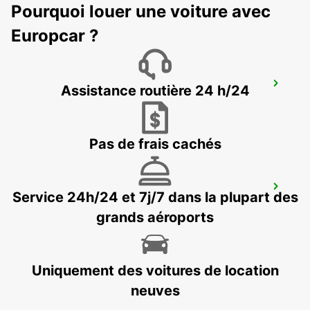
Pourquoi louer une voiture avec
Europcar ?
MELBOURNE DANDENONG
Assistance routière 24 h/24
DANDENONG - AUSTRALIA
Pas de frais cachés
MELBOURNE MOORABBIN
Service 24h/24 et 7j/7 dans la plupart des
MOORABBIN - AUSTRALIA
grands aéroports
Uniquement des voitures de location
neuves