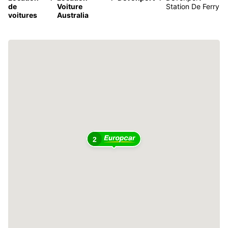
de
Voiture
Station De Ferry
voitures
Australia
2