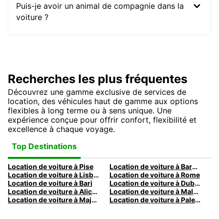
Puis-je avoir un animal de compagnie dans la
voiture ?
Recherches les plus fréquentes
Découvrez une gamme exclusive de services de
location, des véhicules haut de gamme aux options
flexibles à long terme ou à sens unique. Une
expérience conçue pour offrir confort, flexibilité et
excellence à chaque voyage.
Top Destinations
Location de voiture à Pise
Location de voiture à Barcelone
Location de voiture à Lisbonne
Location de voiture à Rome
Location de voiture à Bari
Location de voiture à Dublin
Location de voiture à Alicante
Location de voiture à Malaga
Location de voiture à Majorque
Location de voiture à Palermo