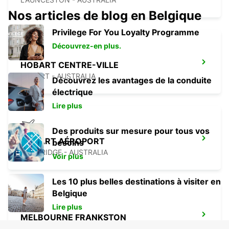
Nos articles de blog en Belgique
Privilege For You Loyalty Programme
Découvrez-en plus.
HOBART CENTRE-VILLE
HOBART - AUSTRALIA
Découvrez les avantages de la conduite
électrique
Lire plus
Des produits sur mesure pour tous vos
HOBART AÉROPORT
besoins
CAMBRIDGE - AUSTRALIA
Voir plus
Les 10 plus belles destinations à visiter en
Belgique
Lire plus
MELBOURNE FRANKSTON
FRANKSTON - AUSTRALIA