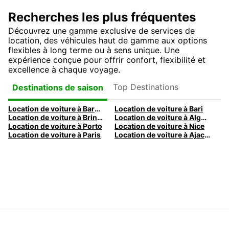
Recherches les plus fréquentes
Découvrez une gamme exclusive de services de
location, des véhicules haut de gamme aux options
flexibles à long terme ou à sens unique. Une
expérience conçue pour offrir confort, flexibilité et
excellence à chaque voyage.
Top Destinations
Destinations de saison
Location de voiture à Barcelone
Location de voiture à Bari
Location de voiture à Brindisi
Location de voiture à Alghero
Location de voiture à Porto
Location de voiture à Nice
Location de voiture à Paris
Location de voiture à Ajaccio