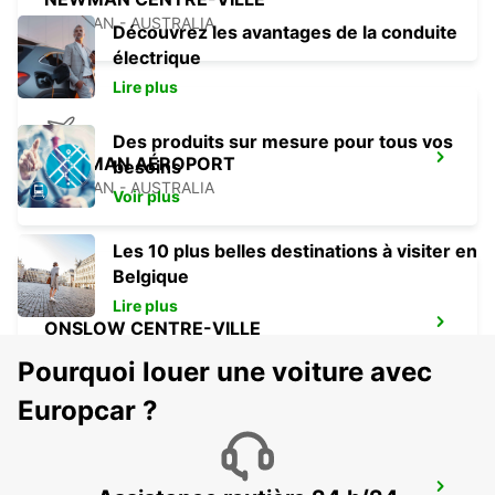
NEWMAN - AUSTRALIA
Découvrez les avantages de la conduite
électrique
Lire plus
Des produits sur mesure pour tous vos
NEWMAN AÉROPORT
besoins
NEWMAN - AUSTRALIA
Voir plus
Les 10 plus belles destinations à visiter en
Belgique
Lire plus
ONSLOW CENTRE-VILLE
ONSLOW - AUSTRALIA
Pourquoi louer une voiture avec
Europcar ?
BROOME AÉROPORT