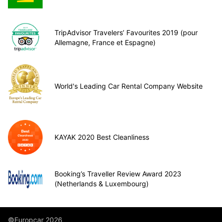
TripAdvisor Travelers’ Favourites 2019 (pour
Allemagne, France et Espagne)
World's Leading Car Rental Company Website
KAYAK 2020 Best Cleanliness
Booking’s Traveller Review Award 2023
(Netherlands & Luxembourg)
©Europcar 2026