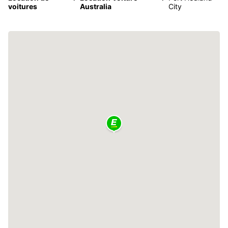
voitures
Australia
City