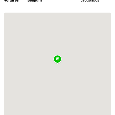
voitures
Belgium
Drogenbos