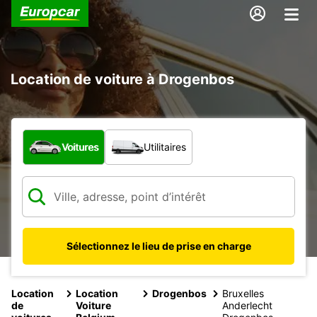
Location de voiture à Drogenbos
Quel type de véhicule ?
Voitures
Utilitaires
Sélectionnez le lieu de prise en charge
Location
Location
Drogenbos
Bruxelles
de
Voiture
Anderlecht