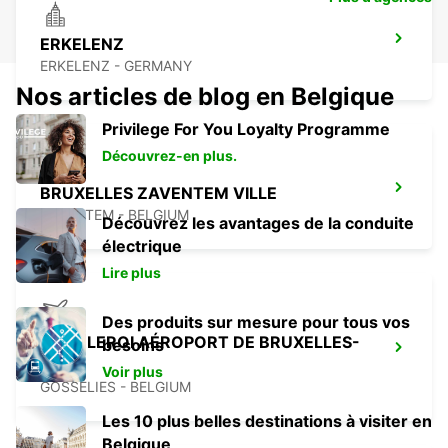
ERKELENZ
ERKELENZ - GERMANY
Nos articles de blog en Belgique
Privilege For You Loyalty Programme
Découvrez-en plus.
BRUXELLES ZAVENTEM VILLE
ZAVENTEM - BELGIUM
Découvrez les avantages de la conduite
électrique
Lire plus
Des produits sur mesure pour tous vos
CHARLEROI AÉROPORT DE BRUXELLES-
besoins
SUD
Voir plus
GOSSELIES - BELGIUM
Les 10 plus belles destinations à visiter en
Belgique