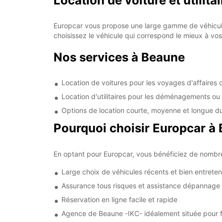
Location de voiture et utilita
Europcar vous propose une large gamme de véhicules
choisissez le véhicule qui correspond le mieux à vos
Nos services à Beaune
Location de voitures pour les voyages d'affaires o
Location d'utilitaires pour les déménagements ou
Options de location courte, moyenne et longue d
Pourquoi choisir Europcar à 
En optant pour Europcar, vous bénéficiez de nombr
Large choix de véhicules récents et bien entrete
Assurance tous risques et assistance dépannage
Réservation en ligne facile et rapide
Agence de Beaune -IKC- idéalement située pour faci