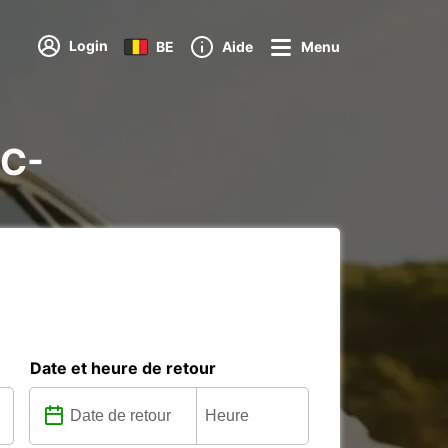
Login
BE
Aide
Menu
KC-
Date et heure de retour