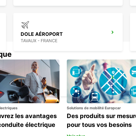
DOLE AÉROPORT
TAVAUX - FRANCE
ique
MÂCON
MACON - FRANCE
lectriques
Solutions de mobilité Europcar
vrez les avantages
Des produits sur mesur
conduite électrique
pour tous vos besoins