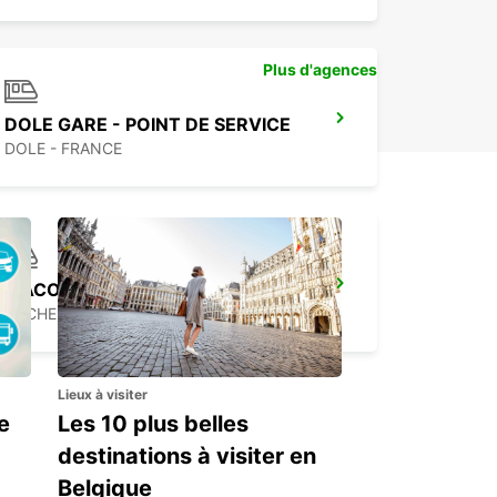
Plus d'agences
DOLE GARE - POINT DE SERVICE
DOLE - FRANCE
MÂCON LOCHÉ GARE
LOCHE - FRANCE
Lieux à visiter
e
Les 10 plus belles
destinations à visiter en
Belgique