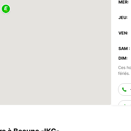
MER:
JEU:
VEN:
SAM :
DIM:
Ces ho
fériés.