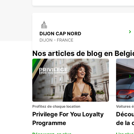
DIJON CAP NORD
DIJON - FRANCE
Nos articles de blog en Belg
DOLE
DOLE - FRANCE
Profitez de chaque location
Voitures é
Privilege For You Loyalty
Décou
Programme
de la 