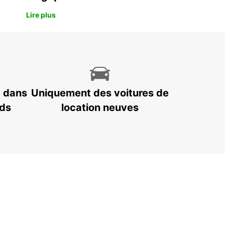
Lire plus
7 dans
Uniquement des voitures de
nds
location neuves