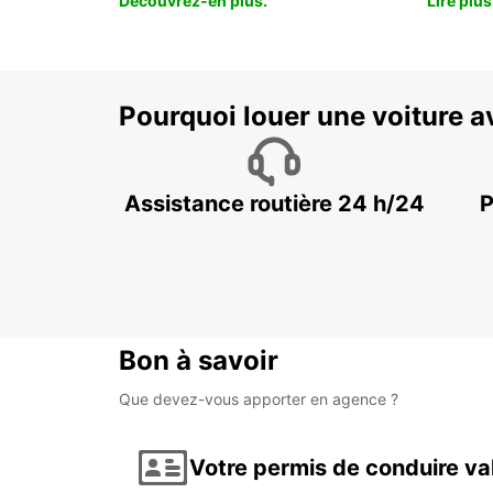
Découvrez-en plus.
Lire plus
Pourquoi louer une voiture a
Assistance routière 24 h/24
P
Bon à savoir
Que devez-vous apporter en agence ?
Votre permis de conduire va