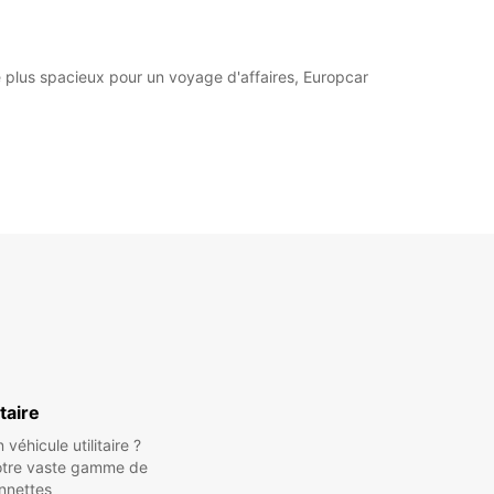
e plus spacieux pour un voyage d'affaires, Europcar
itaire
véhicule utilitaire ?
otre vaste gamme de
nnettes