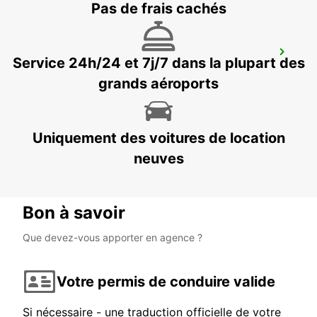
Pas de frais cachés
NANTES GARE SUD
Service 24h/24 et 7j/7 dans la plupart des
NANTES - FRANCE
grands aéroports
Uniquement des voitures de location
neuves
Bon à savoir
Que devez-vous apporter en agence ?
Votre permis de conduire valide
Si nécessaire - une traduction officielle de votre