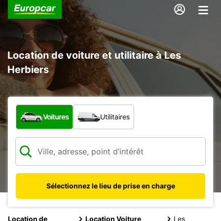
Location de voiture et utilitaire à Les
Herbiers
Quel type de véhicule ?
Voitures
Utilitaires
Sélectionnez le lieu de prise en charge
Location de
Location Voiture
Les