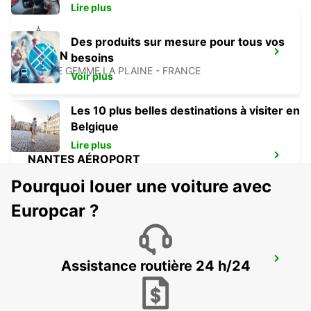
Lire plus
Des produits sur mesure pour tous vos
LUÇON
besoins
SAINTE GEMME LA PLAINE - FRANCE
Voir plus
Les 10 plus belles destinations à visiter en
Belgique
Lire plus
NANTES AÉROPORT
BOUGUENAIS - FRANCE
Pourquoi louer une voiture avec
Europcar ?
NANTES CENTRE
Assistance routière 24 h/24
NANTES - FRANCE