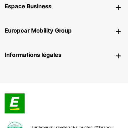
Espace Business
Europcar Mobility Group
Informations légales
TripAdvisor Travelers’ Favourites 2019 (pour