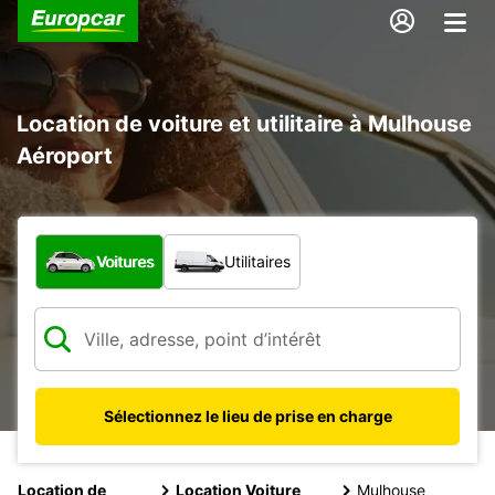
Location de voiture et utilitaire à Mulhouse
Aéroport
Quel type de véhicule ?
Voitures
Utilitaires
Sélectionnez le lieu de prise en charge
Location de
Location Voiture
Mulhouse