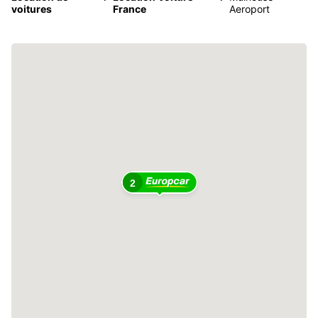
voitures
France
Aeroport
2