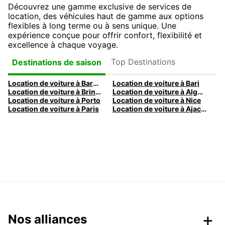
Découvrez une gamme exclusive de services de
location, des véhicules haut de gamme aux options
flexibles à long terme ou à sens unique. Une
expérience conçue pour offrir confort, flexibilité et
excellence à chaque voyage.
Top Destinations
Destinations de saison
Location de voiture à Barcelone
Location de voiture à Bari
Location de voiture à Brindisi
Location de voiture à Alghero
Location de voiture à Porto
Location de voiture à Nice
Location de voiture à Paris
Location de voiture à Ajaccio
Nos alliances