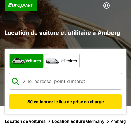
Location de voiture et utilitaire à Amberg
Quel type de véhicule ?
Voitures
Utilitaires
Sélectionnez le lieu de prise en charge
Location de voitures
Location Voiture Germany
Amberg