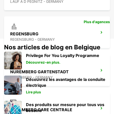
LAUF A D PEGNITZ - GERMANY
Plus d'agences
REGENSBURG
REGENSBURG - GERMANY
Nos articles de blog en Belgique
Privilege For You Loyalty Programme
Découvrez-en plus.
NUREMBERG GARTENSTADT
NUERNBERG - GERMANY
Découvrez les avantages de la conduite
électrique
Lire plus
Des produits sur mesure pour tous vos
NUREMBERG GARE CENTRALE
besoins