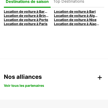
Top Destinations
Destinations de saison
Location de voiture à Barcelone
Location de voiture à Bari
Location de voiture à Brindisi
Location de voiture à Alghero
Location de voiture à Porto
Location de voiture à Nice
Location de voiture à Paris
Location de voiture à Ajaccio
Nos alliances
Voir tous les partenaires