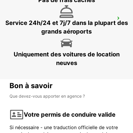
Pas de frais cachés
KREFELD
Service 24h/24 et 7j/7 dans la plupart des
KREFELD - GERMANY
grands aéroports
Uniquement des voitures de location
neuves
Bon à savoir
Que devez-vous apporter en agence ?
Votre permis de conduire valide
Si nécessaire - une traduction officielle de votre