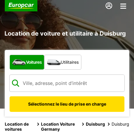
Location de voiture et utilitaire à Duisburg
Quel type de véhicule ?
Voitures
Utilitaires
Sélectionnez le lieu de prise en charge
Location de
Location Voiture
Duisburg
Duisburg
voitures
Germany