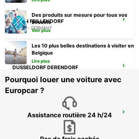
Des produits sur mesure pour tous vos
ESSEN FRILLENDORF
besoins
ESSEN - GERMANY
Voir plus
Les 10 plus belles destinations à visiter en
Belgique
Lire plus
DUSSELDORF DERENDORF
DUESSELDORF - GERMANY
Pourquoi louer une voiture avec
Europcar ?
DUSSELDORF AÉROPORT
Assistance routière 24 h/24
DUESSELDORF - GERMANY