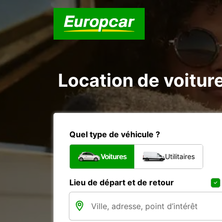
Location de voitur
Quel type de véhicule ?
Voitures
Utilitaires
Lieu de départ et de retour