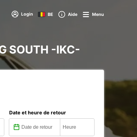
Login
BE
Aide
Menu
ERG SOUTH -IKC-
Date et heure de retour