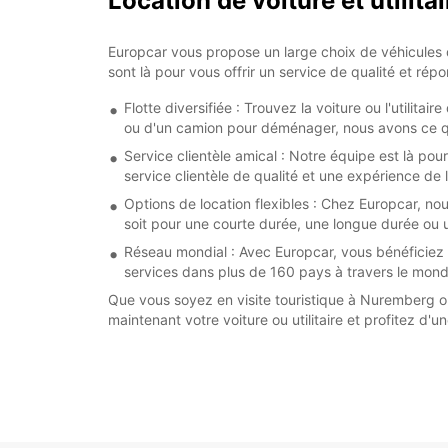
Location de voiture et util
Europcar vous propose un large choix de véhicules 
sont là pour vous offrir un service de qualité et rép
Flotte diversifiée : Trouvez la voiture ou l'utilit
ou d'un camion pour déménager, nous avons ce qu
Service clientèle amical : Notre équipe est là pou
service clientèle de qualité et une expérience de 
Options de location flexibles : Chez Europcar, n
soit pour une courte durée, une longue durée ou u
Réseau mondial : Avec Europcar, vous bénéficiez 
services dans plus de 160 pays à travers le mond
Que vous soyez en visite touristique à Nuremberg 
maintenant votre voiture ou utilitaire et profitez d'