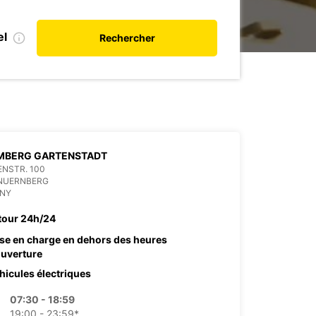
el
Rechercher
MBERG GARTENSTADT
NSTR. 100
 NUERNBERG
NY
tour 24h/24
ise en charge en dehors des heures
ouverture
hicules électriques
07:30 - 18:59
19:00 - 23:59*