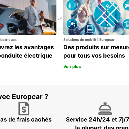
BAMBERG
BAMBERG - GERMANY
lectriques
Solutions de mobilité Europcar
vrez les avantages
Des produits sur mesur
conduite électrique
pour tous vos besoins
Voir plus
vec Europcar ?
as de frais cachés
Service 24h/24 et 7j/
la plupart des gra