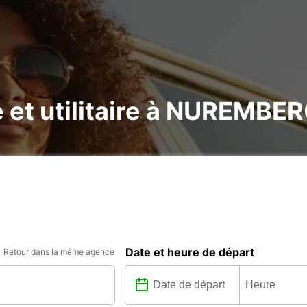
e et utilitaire à NUREMB
Date et heure de départ
Retour dans la même agence