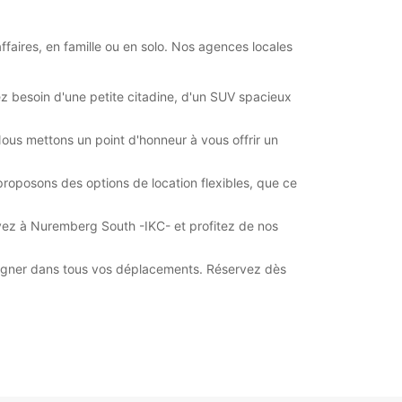
aires, en famille ou en solo. Nos agences locales
Itinéraire
ayez besoin d'une petite citadine, d'un SUV spacieux
 Nous mettons un point d'honneur à vous offrir un
roposons des options de location flexibles, que ce
rvez à Nuremberg South -IKC- et profitez de nos
pagner dans tous vos déplacements. Réservez dès