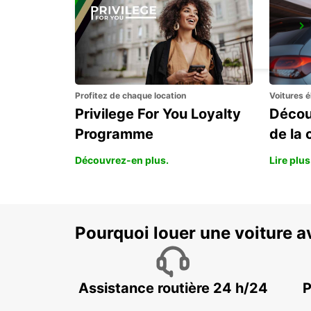
NEUMARKT
NEUMARKT - GERMANY
Profitez de chaque location
Voitures é
Privilege For You Loyalty
Décou
Programme
de la 
Découvrez-en plus.
Lire plus
Pourquoi louer une voiture a
Assistance routière 24 h/24
P