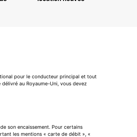
tional pour le conducteur principal et tout
té délivré au Royaume-Uni, vous devez
s de son encaissement. Pour certains
tant les mentions « carte de débit », «