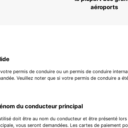
aéroports
lide
e votre permis de conduire ou un permis de conduire interna
ndée. Veuillez noter que si votre permis de conduire a é
rénom du conducteur principal
utilisé doit être au nom du conducteur et être présenté lor
incipale, vous seront demandées. Les cartes de paiement por