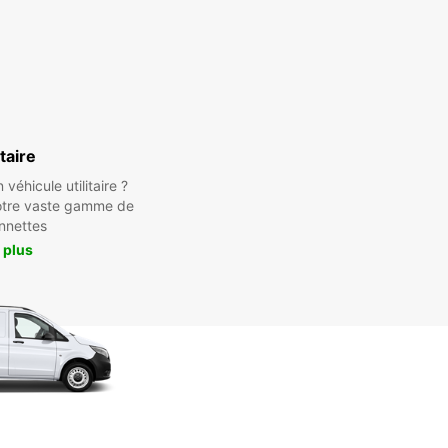
itaire
véhicule utilitaire ?
otre vaste gamme de
nnettes
 plus