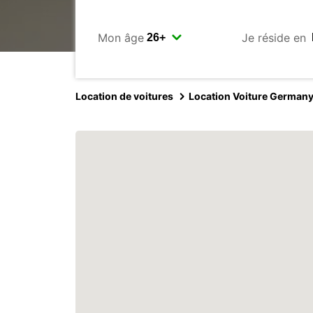
Mon âge
Je réside en
Location de voitures
Location Voiture German