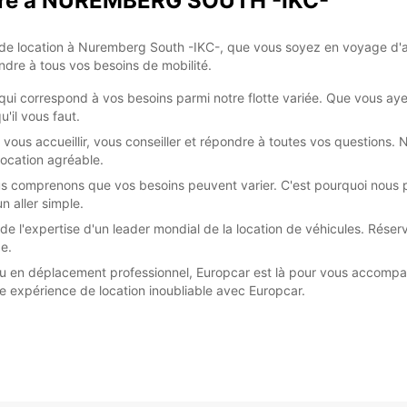
itaire à NUREMBERG SOUTH -IKC-
de location à Nuremberg South -IKC-, que vous soyez en voyage d'aff
ondre à tous vos besoins de mobilité.
aire qui correspond à vos besoins parmi notre flotte variée. Que vous 
'il vous faut.
r vous accueillir, vous conseiller et répondre à toutes vos questions.
location agréable.
ous comprenons que vos besoins peuvent varier. C'est pourquoi nous p
n aller simple.
de l'expertise d'un leader mondial de la location de véhicules. Rése
e.
ou en déplacement professionnel, Europcar est là pour vous accom
une expérience de location inoubliable avec Europcar.