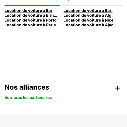
Location de voiture à Barcelone
Location de voiture à Bari
Location de voiture à Brindisi
Location de voiture à Alghero
Location de voiture à Porto
Location de voiture à Nice
Location de voiture à Paris
Location de voiture à Ajaccio
Nos alliances
Voir tous les partenaires