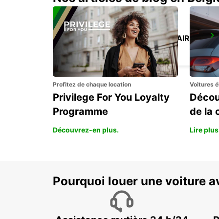
SELF CHECKOUT BUDAPEST AIRPORT
BUDAPEST - HUNGARY
Profitez de chaque location
Voitures é
Privilege For You Loyalty
Décou
Programme
de la 
Découvrez-en plus.
Lire plus
Pourquoi louer une voiture a