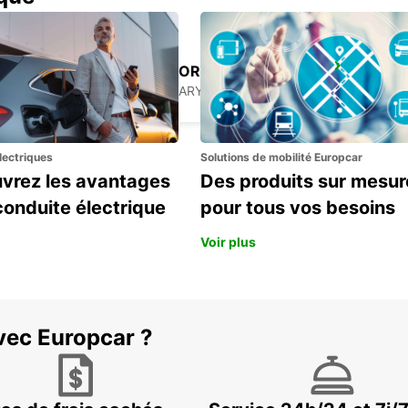
BUDAPEST AIRPORT TERMINAL 2B
BUDAPEST - HUNGARY
lectriques
Solutions de mobilité Europcar
vrez les avantages
Des produits sur mesur
conduite électrique
pour tous vos besoins
Voir plus
vec Europcar ?