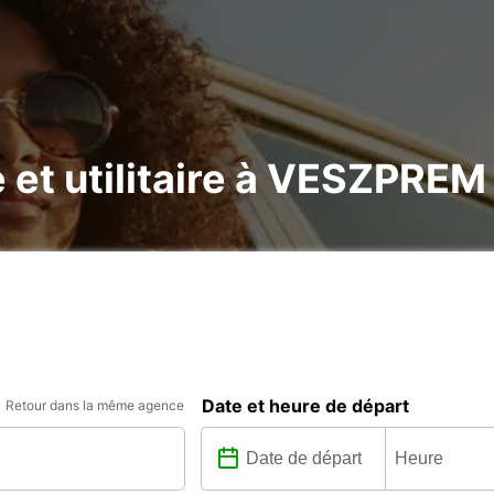
e et utilitaire à VESZPREM
Date et heure de départ
Retour dans la même agence