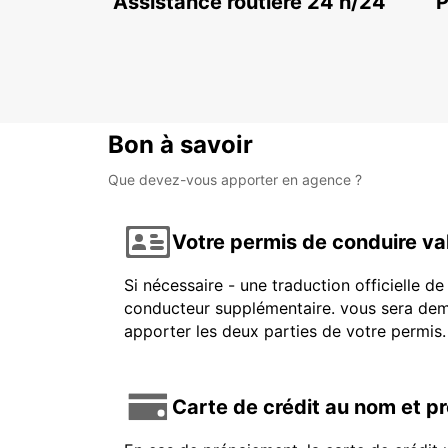
Assistance routière 24 h/24
P
Bon à savoir
Que devez-vous apporter en agence ?
Votre permis de conduire va
Si nécessaire - une traduction officielle d
conducteur supplémentaire. vous sera dema
apporter les deux parties de votre permis.
Carte de crédit au nom et p