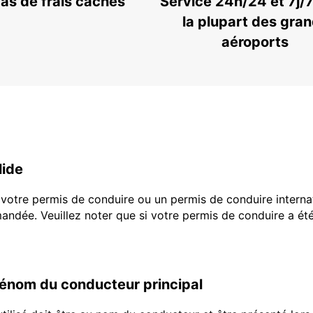
as de frais cachés
Service 24h/24 et 7j/
la plupart des gra
aéroports
lide
e votre permis de conduire ou un permis de conduire interna
ndée. Veuillez noter que si votre permis de conduire a é
rénom du conducteur principal