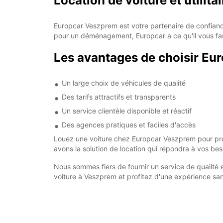
Location de voiture et utilit
Europcar Veszprem est votre partenaire de confiance 
pour un déménagement, Europcar a ce qu'il vous fa
Les avantages de choisir Eu
Un large choix de véhicules de qualité
Des tarifs attractifs et transparents
Un service clientèle disponible et réactif
Des agences pratiques et faciles d'accès
Louez une voiture chez Europcar Veszprem pour profi
avons la solution de location qui répondra à vos bes
Nous sommes fiers de fournir un service de qualité 
voiture à Veszprem et profitez d'une expérience san