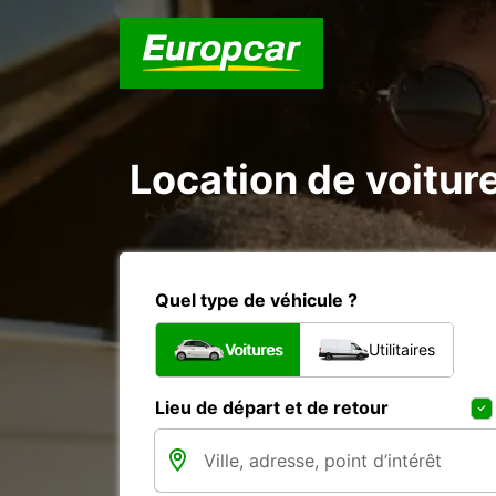
Location de voitur
Quel type de véhicule ?
Voitures
Utilitaires
Lieu de départ et de retour