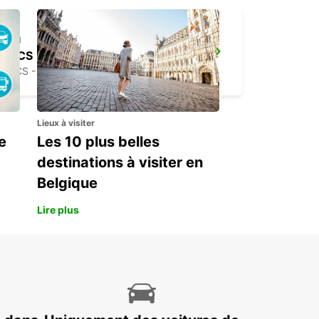
PECS
PECS - HUNGARY
Lieux à visiter
e
Les 10 plus belles
destinations à visiter en
Belgique
Lire plus