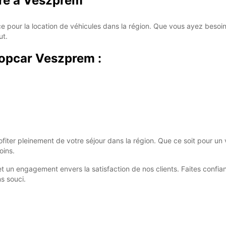
aire à Veszprem
pour la location de véhicules dans la région. Que vous ayez besoin d'u
ut.
ropcar Veszprem :
ter pleinement de votre séjour dans la région. Que ce soit pour un 
oins.
et un engagement envers la satisfaction de nos clients. Faites confi
s souci.