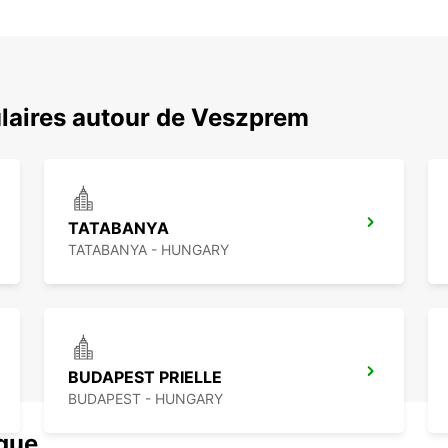
laires autour de Veszprem
TATABANYA
TATABANYA - HUNGARY
BUDAPEST PRIELLE
BUDAPEST - HUNGARY
ique