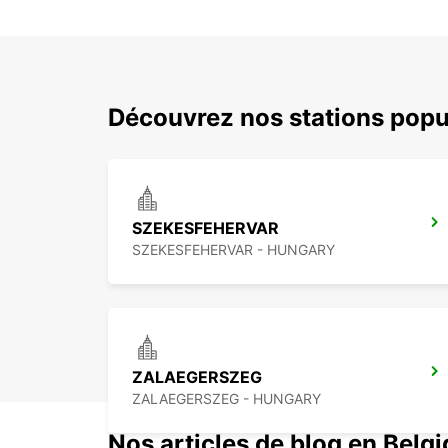
Découvrez nos stations popu
SZEKESFEHERVAR
SZEKESFEHERVAR - HUNGARY
ZALAEGERSZEG
ZALAEGERSZEG - HUNGARY
Nos articles de blog en Belg