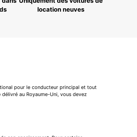
7 dans
Uniquement des voitures de
nds
location neuves
tional pour le conducteur principal et tout
té délivré au Royaume-Uni, vous devez