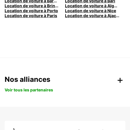
Location de voiture à Barcelone
Location de voiture à Bari
Location de voiture à Brindisi
Location de voiture à Alghero
Location de voiture à Porto
Location de voiture à Nice
Location de voiture à Paris
Location de voiture à Ajaccio
Nos alliances
Voir tous les partenaires