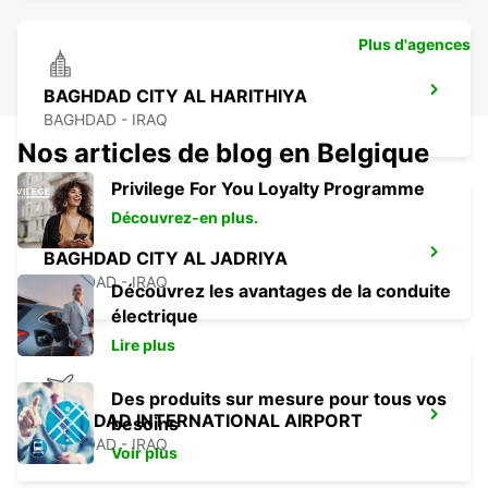
Plus d'agences
BAGHDAD CITY AL HARITHIYA
BAGHDAD - IRAQ
Nos articles de blog en Belgique
Privilege For You Loyalty Programme
Découvrez-en plus.
BAGHDAD CITY AL JADRIYA
BAGHDAD - IRAQ
Découvrez les avantages de la conduite
électrique
Lire plus
Des produits sur mesure pour tous vos
BAGHDAD INTERNATIONAL AIRPORT
besoins
BAGHDAD - IRAQ
Voir plus