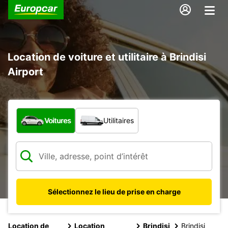
Location de voiture et utilitaire à Brindisi
Airport
Quel type de véhicule ?
Voitures
Utilitaires
Sélectionnez le lieu de prise en charge
Location de
Location
Brindisi
Brindisi