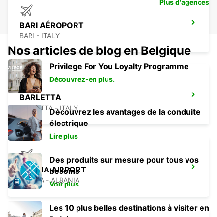
Plus d'agences
BARI AÉROPORT
BARI - ITALY
Nos articles de blog en Belgique
Privilege For You Loyalty Programme
Découvrez-en plus.
BARLETTA
BARLETTA - ITALY
Découvrez les avantages de la conduite
électrique
Lire plus
Des produits sur mesure pour tous vos
TIRANA AIRPORT
besoins
TIRANA - ALBANIA
Voir plus
Les 10 plus belles destinations à visiter en