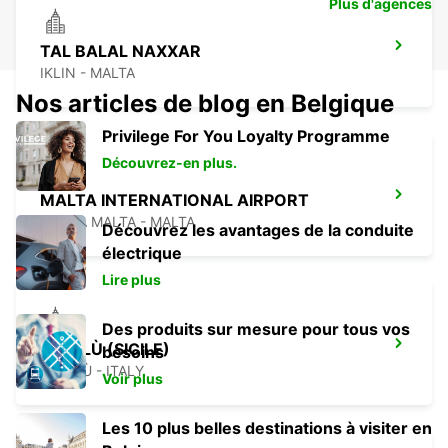
Plus d'agences
TAL BALAL NAXXAR
IKLIN - MALTA
Nos articles de blog en Belgique
Privilege For You Loyalty Programme
Découvrez-en plus.
MALTA INTERNATIONAL AIRPORT
GUDJA MALTA - MALTA
Découvrez les avantages de la conduite
électrique
Lire plus
Des produits sur mesure pour tous vos
CEFALÙ (SICILE)
besoins
CEFALÙ - ITALY
Voir plus
Les 10 plus belles destinations à visiter en