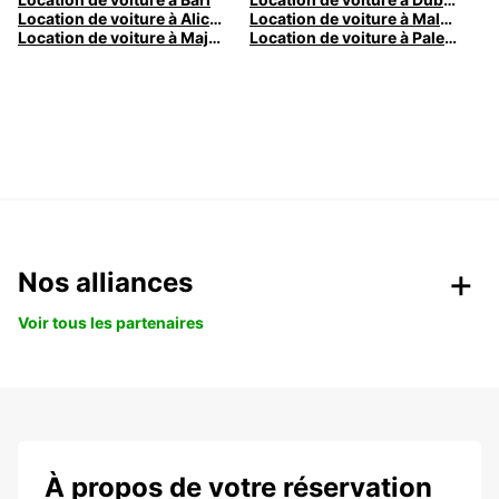
Location de voiture à Alicante
Location de voiture à Malaga
Location de voiture à Majorque
Location de voiture à Palermo
Nos alliances
Voir tous les partenaires
À propos de votre réservation