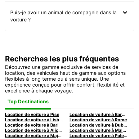
Puis-je avoir un animal de compagnie dans la
voiture ?
Recherches les plus fréquentes
Découvrez une gamme exclusive de services de
location, des véhicules haut de gamme aux options
flexibles à long terme ou à sens unique. Une
expérience conçue pour offrir confort, flexibilité et
excellence à chaque voyage.
Top Destinations
Location de voiture à Pise
Location de voiture à Barcelone
Location de voiture à Lisbonne
Location de voiture à Rome
Location de voiture à Bari
Location de voiture à Dublin
Location de voiture à Alicante
Location de voiture à Malaga
Location de voiture à Majorque
Location de voiture à Palermo