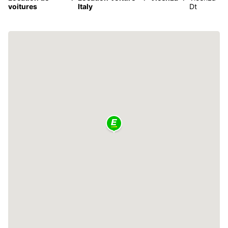
voitures
Italy
Dt