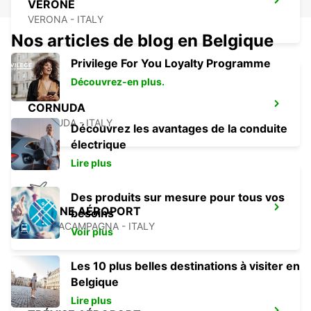
VÉRONE
VERONA - ITALY
Nos articles de blog en Belgique
Privilege For You Loyalty Programme
Découvrez-en plus.
CORNUDA
CORNUDA - ITALY
Découvrez les avantages de la conduite
électrique
Lire plus
Des produits sur mesure pour tous vos
VÉRONE AÉROPORT
besoins
SOMMACAMPAGNA - ITALY
Voir plus
Les 10 plus belles destinations à visiter en
Belgique
Lire plus