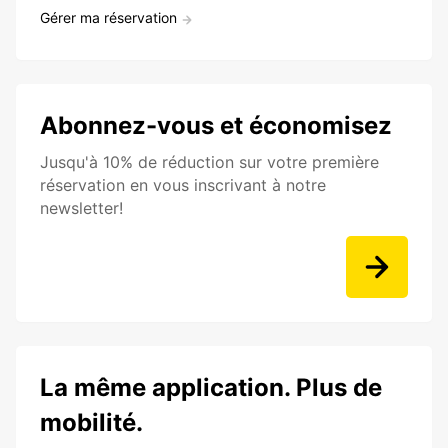
Gérer ma réservation
Abonnez-vous et économisez
Jusqu'à 10% de réduction sur votre première
réservation en vous inscrivant à notre
newsletter!
La même application. Plus de
mobilité.