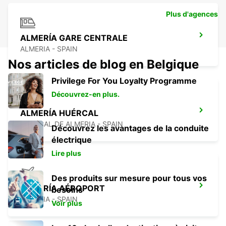
Plus d'agences
ALMERÍA GARE CENTRALE
ALMERIA - SPAIN
Nos articles de blog en Belgique
Privilege For You Loyalty Programme
Découvrez-en plus.
ALMERÍA HUÉRCAL
HUERCAL DE ALMERIA - SPAIN
Découvrez les avantages de la conduite
électrique
Lire plus
Des produits sur mesure pour tous vos
ALMERÍA AÉROPORT
besoins
ALMERIA - SPAIN
Voir plus