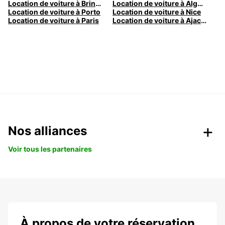
Location de voiture à Brindisi
Location de voiture à Alghero
Location de voiture à Porto
Location de voiture à Nice
Location de voiture à Paris
Location de voiture à Ajaccio
Nos alliances
Voir tous les partenaires
À propos de votre réservation