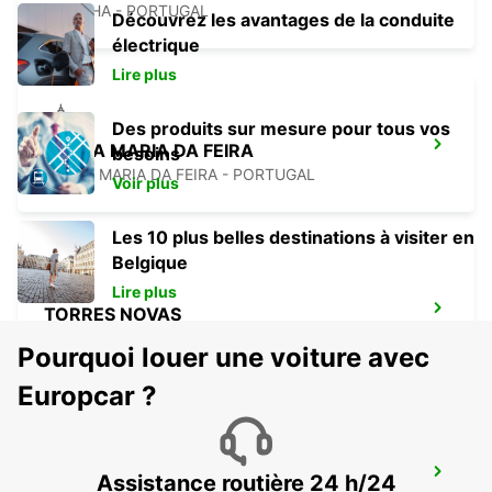
COVILHA - PORTUGAL
Découvrez les avantages de la conduite
électrique
Lire plus
Des produits sur mesure pour tous vos
SANTA MARIA DA FEIRA
besoins
SANTA MARIA DA FEIRA - PORTUGAL
Voir plus
Les 10 plus belles destinations à visiter en
Belgique
Lire plus
TORRES NOVAS
TORRES NOVAS - PORTUGAL
Pourquoi louer une voiture avec
Europcar ?
ABRANTES
Assistance routière 24 h/24