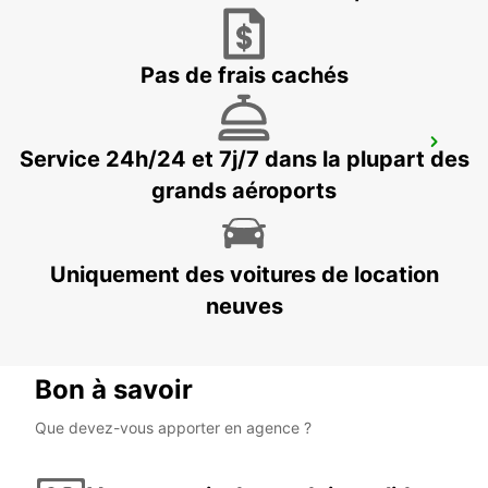
ABRANTES - PORTUGAL
Pas de frais cachés
CASTELO BRANCO
Service 24h/24 et 7j/7 dans la plupart des
CASTELO BRANCO - PORTUGAL
grands aéroports
Uniquement des voitures de location
neuves
Bon à savoir
Que devez-vous apporter en agence ?