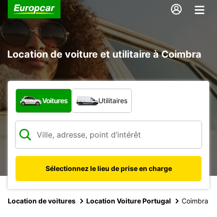
Location de voiture et utilitaire à Coimbra
Quel type de véhicule ?
Voitures
Utilitaires
Sélectionnez le lieu de prise en charge
Location de voitures
Location Voiture Portugal
Coimbra