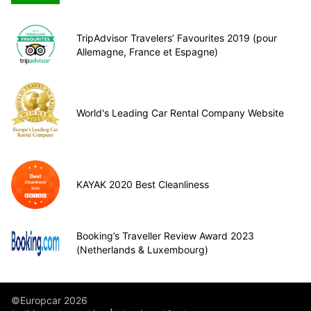
TripAdvisor Travelers’ Favourites 2019 (pour
Allemagne, France et Espagne)
World's Leading Car Rental Company Website
KAYAK 2020 Best Cleanliness
Booking’s Traveller Review Award 2023
(Netherlands & Luxembourg)
©Europcar 2026