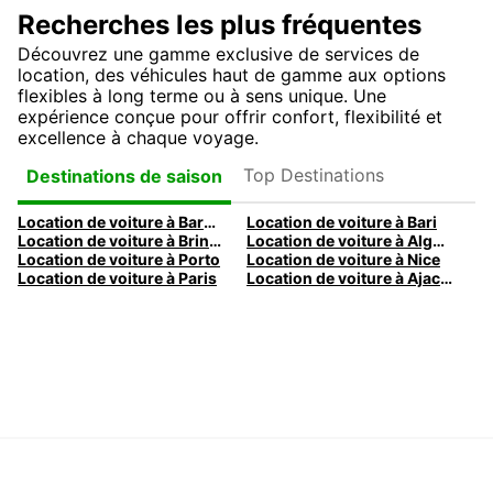
Recherches les plus fréquentes
Découvrez une gamme exclusive de services de
location, des véhicules haut de gamme aux options
flexibles à long terme ou à sens unique. Une
expérience conçue pour offrir confort, flexibilité et
excellence à chaque voyage.
Top Destinations
Destinations de saison
Location de voiture à Barcelone
Location de voiture à Bari
Location de voiture à Brindisi
Location de voiture à Alghero
Location de voiture à Porto
Location de voiture à Nice
Location de voiture à Paris
Location de voiture à Ajaccio