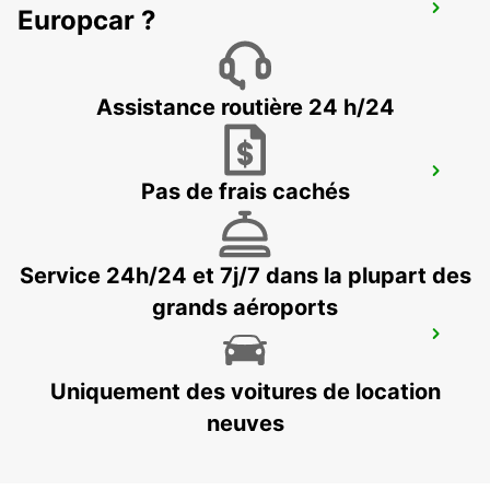
DUSIT DOHA HOTEL WEST BAY
Europcar ?
DOHA - QATAR
Assistance routière 24 h/24
DOHA AIRPORT
Pas de frais cachés
DOHA - QATAR
Service 24h/24 et 7j/7 dans la plupart des
grands aéroports
DOHA AIRPORT CHAUFFEUR DRIVE
DOHA - QATAR
Uniquement des voitures de location
neuves