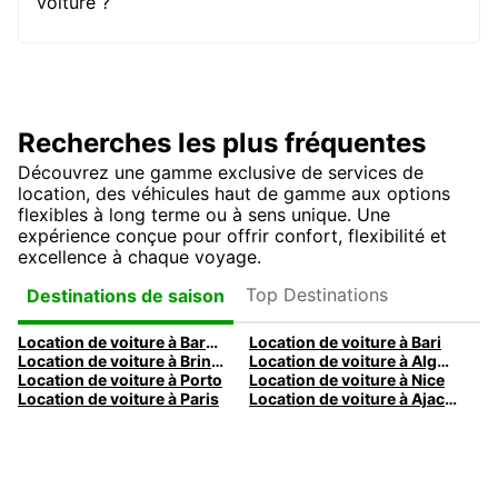
voiture ?
Recherches les plus fréquentes
Découvrez une gamme exclusive de services de
location, des véhicules haut de gamme aux options
flexibles à long terme ou à sens unique. Une
expérience conçue pour offrir confort, flexibilité et
excellence à chaque voyage.
Top Destinations
Destinations de saison
Location de voiture à Barcelone
Location de voiture à Bari
Location de voiture à Brindisi
Location de voiture à Alghero
Location de voiture à Porto
Location de voiture à Nice
Location de voiture à Paris
Location de voiture à Ajaccio