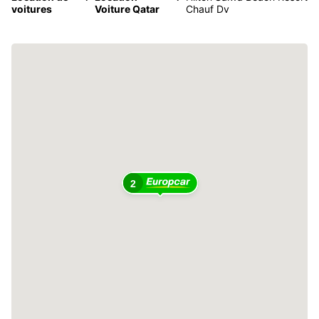
voitures
Voiture Qatar
Chauf Dv
2