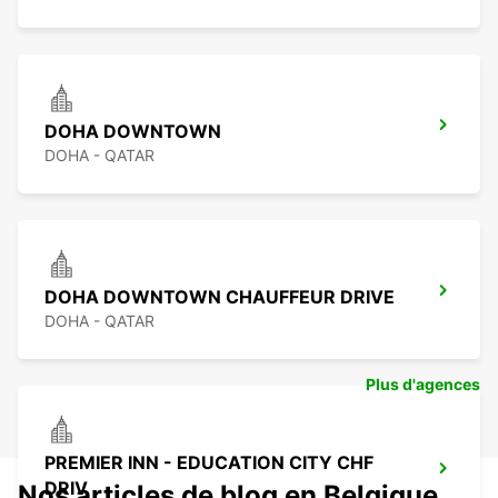
DOHA DOWNTOWN
DOHA - QATAR
DOHA DOWNTOWN CHAUFFEUR DRIVE
DOHA - QATAR
Plus d'agences
PREMIER INN - EDUCATION CITY CHF
DRIV
Nos articles de blog en Belgique