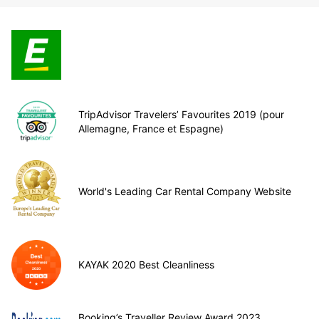
TripAdvisor Travelers’ Favourites 2019 (pour
Allemagne, France et Espagne)
World's Leading Car Rental Company Website
KAYAK 2020 Best Cleanliness
Booking’s Traveller Review Award 2023