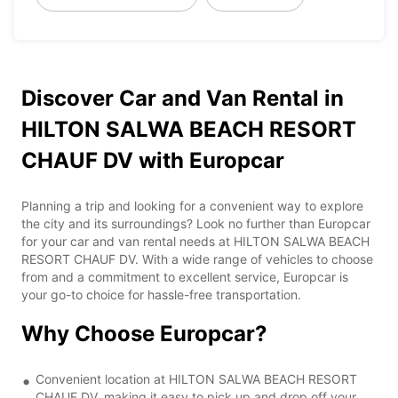
Discover Car and Van Rental in
HILTON SALWA BEACH RESORT
CHAUF DV with Europcar
Planning a trip and looking for a convenient way to explore
the city and its surroundings? Look no further than Europcar
for your car and van rental needs at HILTON SALWA BEACH
RESORT CHAUF DV. With a wide range of vehicles to choose
from and a commitment to excellent service, Europcar is
your go-to choice for hassle-free transportation.
Why Choose Europcar?
Convenient location at HILTON SALWA BEACH RESORT
CHAUF DV, making it easy to pick up and drop off your