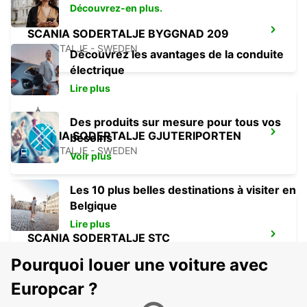
Découvrez-en plus.
SCANIA SODERTALJE BYGGNAD 209
SODERTALJE - SWEDEN
Découvrez les avantages de la conduite
électrique
Lire plus
Des produits sur mesure pour tous vos
SCANIA SODERTALJE GJUTERIPORTEN
besoins
SODERTALJE - SWEDEN
Voir plus
Les 10 plus belles destinations à visiter en
Belgique
Lire plus
SCANIA SODERTALJE STC
SODERTALJE - SWEDEN
Pourquoi louer une voiture avec
Europcar ?