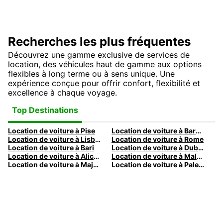
Recherches les plus fréquentes
Découvrez une gamme exclusive de services de
location, des véhicules haut de gamme aux options
flexibles à long terme ou à sens unique. Une
expérience conçue pour offrir confort, flexibilité et
excellence à chaque voyage.
Top Destinations
Location de voiture à Pise
Location de voiture à Barcelone
Location de voiture à Lisbonne
Location de voiture à Rome
Location de voiture à Bari
Location de voiture à Dublin
Location de voiture à Alicante
Location de voiture à Malaga
Location de voiture à Majorque
Location de voiture à Palermo