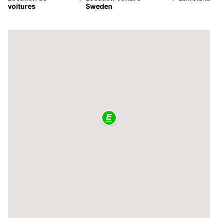
voitures
Sweden