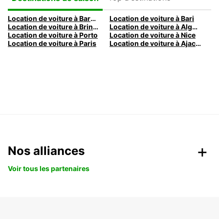
Location de voiture à Barcelone
Location de voiture à Bari
Location de voiture à Brindisi
Location de voiture à Alghero
Location de voiture à Porto
Location de voiture à Nice
Location de voiture à Paris
Location de voiture à Ajaccio
Nos alliances
Voir tous les partenaires