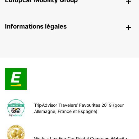
Europcar Mobility Group
Informations légales
TripAdvisor Travelers’ Favourites 2019 (pour
Allemagne, France et Espagne)
World's Leading Car Rental Company Website