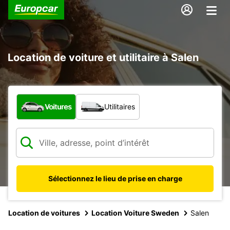
Location de voiture et utilitaire à Salen
Quel type de véhicule ?
Voitures
Utilitaires
Sélectionnez le lieu de prise en charge
Location de voitures
Location Voiture Sweden
Salen