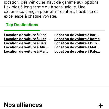
location, des véhicules haut de gamme aux options
flexibles à long terme ou à sens unique. Une
expérience conçue pour offrir confort, flexibilité et
excellence à chaque voyage.
Top Destinations
Location de voiture à Pise
Location de voiture à Barcelone
Location de voiture à Lisbonne
Location de voiture à Rome
Location de voiture à Bari
Location de voiture à Dublin
Location de voiture à Alicante
Location de voiture à Malaga
Location de voiture à Majorque
Location de voiture à Palermo
Nos alliances