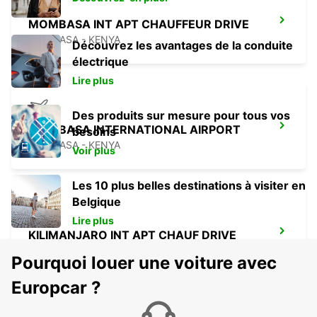
MOMBASA INT APT CHAUFFEUR DRIVE
MOMBASA - KENYA
Découvrez les avantages de la conduite
électrique
Lire plus
Des produits sur mesure pour tous vos
MOMBASA INTERNATIONAL AIRPORT
besoins
MOMBASA - KENYA
Voir plus
Les 10 plus belles destinations à visiter en
Belgique
Lire plus
KILIMANJARO INT APT CHAUF DRIVE
MOSHI - TANZANIA
Pourquoi louer une voiture avec
Europcar ?