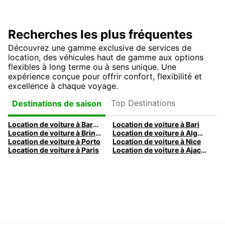
Recherches les plus fréquentes
Découvrez une gamme exclusive de services de
location, des véhicules haut de gamme aux options
flexibles à long terme ou à sens unique. Une
expérience conçue pour offrir confort, flexibilité et
excellence à chaque voyage.
Top Destinations
Destinations de saison
Location de voiture à Barcelone
Location de voiture à Bari
Location de voiture à Brindisi
Location de voiture à Alghero
Location de voiture à Porto
Location de voiture à Nice
Location de voiture à Paris
Location de voiture à Ajaccio