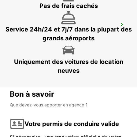
Pas de frais cachés
ALANYA GAZIPASA AIRPORT
Service 24h/24 et 7j/7 dans la plupart des
ANTALYA - TURKEY
grands aéroports
Uniquement des voitures de location
neuves
Bon à savoir
Que devez-vous apporter en agence ?
Votre permis de conduire valide