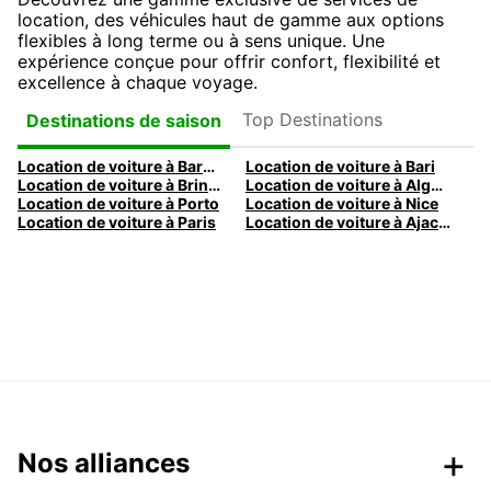
location, des véhicules haut de gamme aux options
flexibles à long terme ou à sens unique. Une
expérience conçue pour offrir confort, flexibilité et
excellence à chaque voyage.
Top Destinations
Destinations de saison
Location de voiture à Barcelone
Location de voiture à Bari
Location de voiture à Brindisi
Location de voiture à Alghero
Location de voiture à Porto
Location de voiture à Nice
Location de voiture à Paris
Location de voiture à Ajaccio
Nos alliances