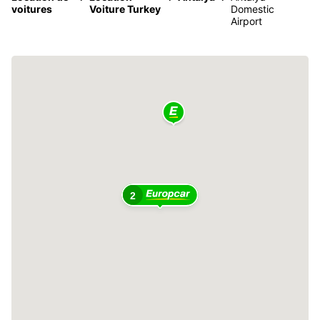
voitures
Voiture Turkey
Domestic
Airport
2