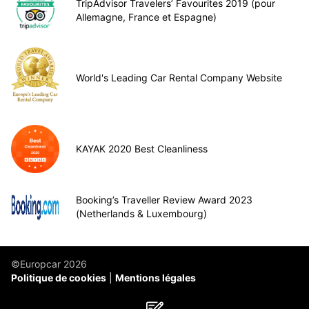
TripAdvisor Travelers’ Favourites 2019 (pour
Allemagne, France et Espagne)
World's Leading Car Rental Company Website
KAYAK 2020 Best Cleanliness
Booking’s Traveller Review Award 2023
(Netherlands & Luxembourg)
©Europcar 2026
Politique de cookies
Mentions légales