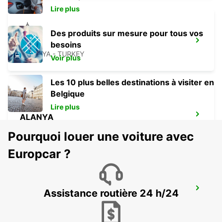
Lire plus
Des produits sur mesure pour tous vos
SIDE
besoins
ANTALYA - TURKEY
Voir plus
Les 10 plus belles destinations à visiter en
Belgique
Lire plus
ALANYA
ALANYA - TURKEY
Pourquoi louer une voiture avec
Europcar ?
DENIZLI CARDAK AIRPORT
Assistance routière 24 h/24
DENIZLI - TURKEY