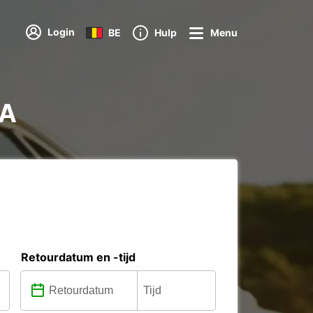
Login
BE
Hulp
Menu
VA
Retourdatum en -tijd