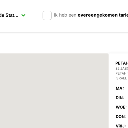
Ik heb een
overeengekomen tari
PETAH
82 JAB
PETAH 
ISRAEL
MA :
DIN:
WOE:
DON:
VRIJ: