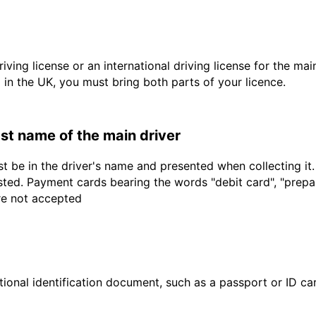
driving license or an international driving license for the ma
d in the UK, you must bring both parts of your licence.
last name of the main driver
t be in the driver's name and presented when collecting it
sted. Payment cards bearing the words "debit card", "prepaid
are not accepted
ional identification document, such as a passport or ID card