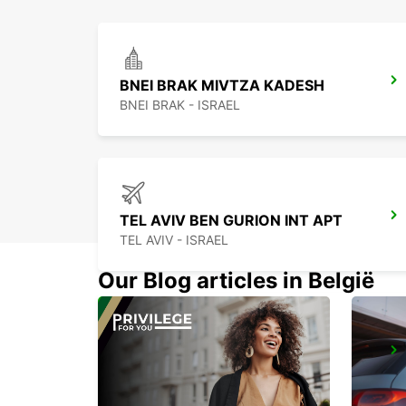
BNEI BRAK MIVTZA KADESH
BNEI BRAK - ISRAEL
TEL AVIV BEN GURION INT APT
TEL AVIV - ISRAEL
Our Blog articles in België
RISHON LE'TZION
RISHON LEZION - ISRAEL