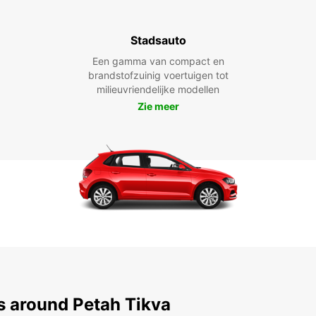
Stadsauto
Een gamma van compact en
brandstofzuinig voertuigen tot
milieuvriendelijke modellen
Zie meer
s around Petah Tikva