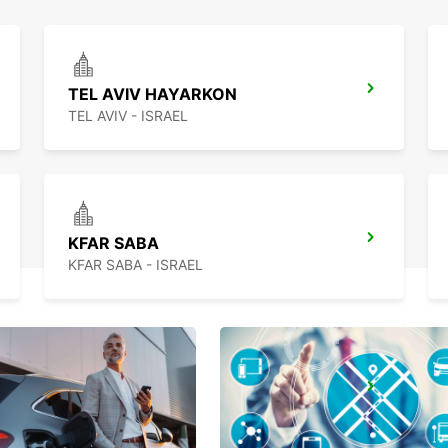
TEL AVIV HAYARKON
TEL AVIV - ISRAEL
KFAR SABA
KFAR SABA - ISRAEL
NETANYA
NETANYA - ISRAEL