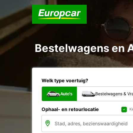
Bestelwagens en A
Welk type voertuig?
Auto's
Bestelwagens & V
Ophaal- en retourlocatie
Ke