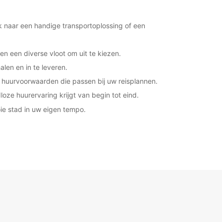
k naar een handige transportoplossing of een
n een diverse vloot om uit te kiezen.
len en in te leveren.
e huurvoorwaarden die passen bij uw reisplannen.
oze huurervaring krijgt van begin tot eind.
ie stad in uw eigen tempo.