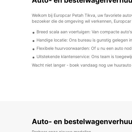
Auto- en bestelwagenverhuur
Welkom bij Europcar Petah Tikva, uw favoriete auto
bezoeker die de omgeving wil verkennen, Europcar 
Breed scala aan voertuigen: Van compacte auto's 
Handige locatie: Ons bureau is gunstig gelegen i
Flexibele huurvoorwaarden: Of u nu een auto nodi
Uitstekende klantenservice: Ons team is toegewijd
Wacht niet langer - boek vandaag nog uw huurauto 
Auto- en bestelwagenverhuu
Probeer onze nieuwe modellen