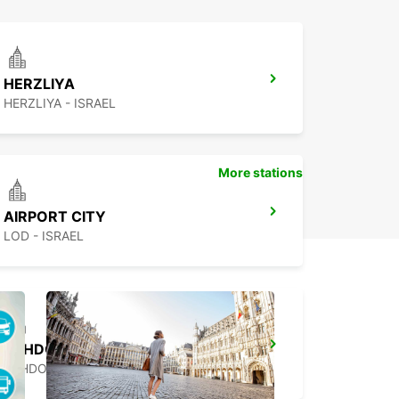
HERZLIYA
HERZLIYA - ISRAEL
More stations
AIRPORT CITY
LOD - ISRAEL
ASHDOD
ASHDOD - ISRAEL