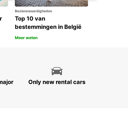
Bezienswaardigheden
r
Top 10 van
bestemmingen in België
Meer weten
major
Only new rental cars