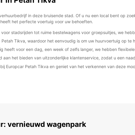
 in Petah Tikva
verhuurbedrijf in deze bruisende stad. Of u nu een local bent op zoe
heeft het perfecte voertuig voor uw behoeften.
voor stadsrijden tot ruime bestelwagens voor groepsuitjes, we hebbe
n Petah Tikva, waardoor het eenvoudig is om uw huurvoertuig op te ha
g heeft voor een dag, een week of zelfs langer, we hebben flexibel
 aan het bieden van uitzonderlijke klantenservice, zodat u een naadl
bij Europcar Petah Tikva en geniet van het verkennen van deze moo
r: vernieuwd wagenpark