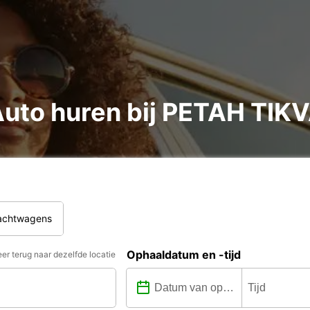
uto huren bij PETAH TIK
rachtwagens
Ophaaldatum en -tijd
er terug naar dezelfde locatie