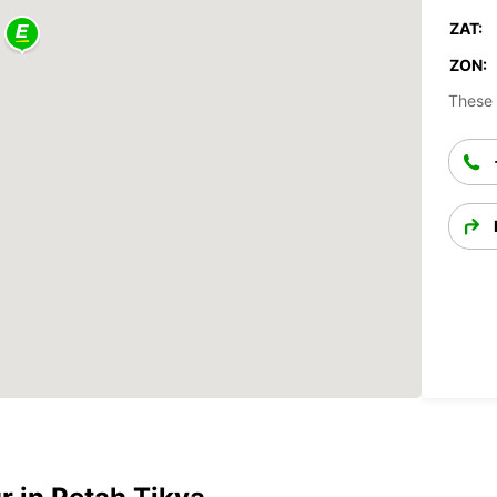
ZAT:
ZON:
These 