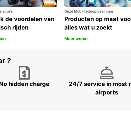
e auto's
Onze Mobiliteitsoplossingen
k de voordelen van
Producten op maat voo
isch rijden
alles wat u zoekt
ten
Meer weten
ar ?
No hidden charge
24/7 service in most 
airports