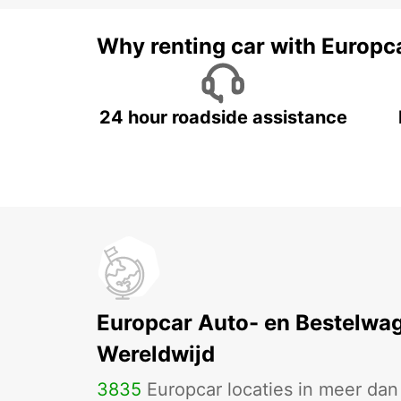
Why renting car with Europc
24 hour roadside assistance
Europcar Auto- en Bestelwa
Wereldwijd
3835
Europcar locaties in meer da