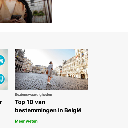
u
lusieve
Bezienswaardigheden
r
Top 10 van
bestemmingen in België
Meer weten