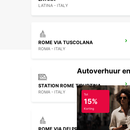
LATINA - ITALY
ROME VIA TUSCOLANA
ROMA - ITALY
Autoverhuur en
STATION ROME TIBURTINA
ROMA - ITALY
Tot
15%
Korting
ROME VIA DEI PRATI FISCALI