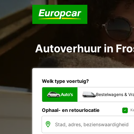
Autoverhuur in Fr
Welk type voertuig?
Auto's
Bestelwagens & V
Ophaal- en retourlocatie
Ke