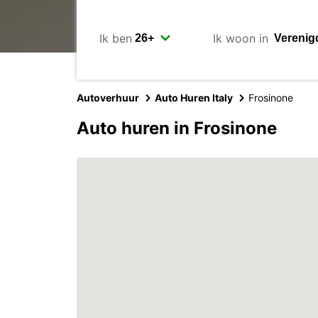
Ik ben
Ik woon in
Autoverhuur
Auto Huren Italy
Frosinone
Auto huren in Frosinone