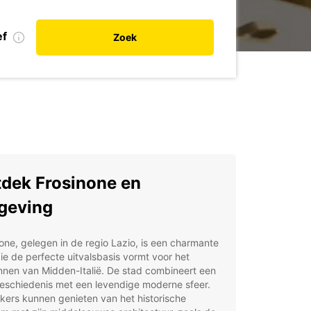
ef
Zoek
dek Frosinone en
geving
one, gelegen in de regio Lazio, is een charmante
ie de perfecte uitvalsbasis vormt voor het
nnen van Midden-Italië. De stad combineert een
geschiedenis met een levendige moderne sfeer.
ers kunnen genieten van het historische