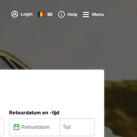
Login
BE
Hulp
Menu
Retourdatum en -tijd