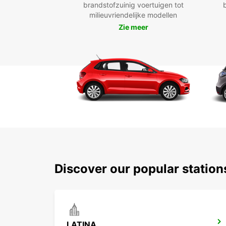
brandstofzuinig voertuigen tot
milieuvriendelijke modellen
Zie meer
Discover our popular statio
LATINA