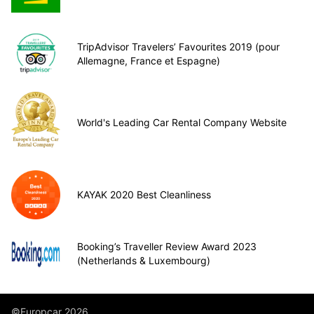
TripAdvisor Travelers’ Favourites 2019 (pour
Allemagne, France et Espagne)
World's Leading Car Rental Company Website
KAYAK 2020 Best Cleanliness
Booking’s Traveller Review Award 2023
(Netherlands & Luxembourg)
©Europcar 2026