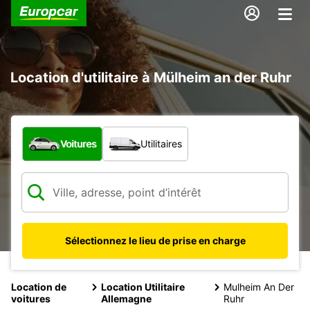
Location d'utilitaire à Mülheim an der Ruhr
Quel type de véhicule ?
Voitures
Utilitaires
Sélectionnez le lieu de prise en charge
Location de
Location Utilitaire
Mulheim An Der
voitures
Allemagne
Ruhr