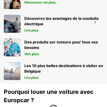
Découvrez-en plus.
Découvrez les avantages de la conduite
BOCHUM
électrique
BOCHUM - GERMANY
Lire plus
Des produits sur mesure pour tous vos
besoins
Voir plus
Les 10 plus belles destinations à visiter en
Belgique
Lire plus
Pourquoi louer une voiture avec
Europcar ?