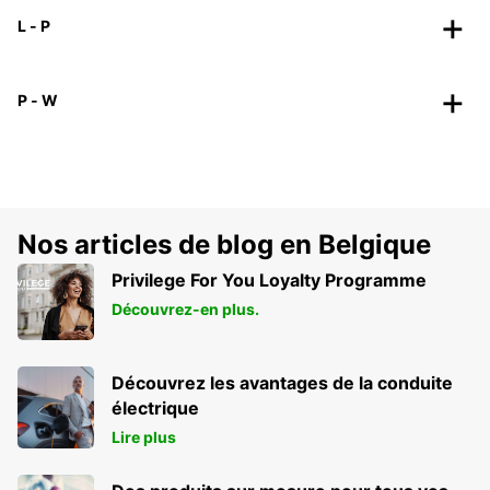
L - P
P - W
Nos articles de blog en Belgique
Privilege For You Loyalty Programme
Découvrez-en plus.
Découvrez les avantages de la conduite
électrique
Lire plus