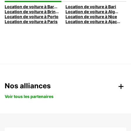
Location de voiture à Barcelone
Location de voiture à Bari
Location de voiture à Brindisi
Location de voiture à Alghero
Location de voiture à Porto
Location de voiture à Nice
Location de voiture à Paris
Location de voiture à Ajaccio
Nos alliances
Voir tous les partenaires