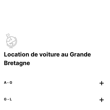
Location de voiture au Grande
Bretagne
A - G
G - L