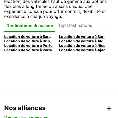
location, des véhicules haut de gamme aux options
flexibles à long terme ou à sens unique. Une
expérience conçue pour offrir confort, flexibilité et
excellence à chaque voyage.
Top Destinations
Destinations de saison
Location de voiture à Barcelone
Location de voiture à Bari
Location de voiture à Brindisi
Location de voiture à Alghero
Location de voiture à Porto
Location de voiture à Nice
Location de voiture à Paris
Location de voiture à Ajaccio
Nos alliances
Voir tous les partenaires