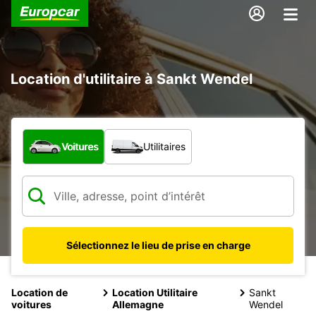
Location d'utilitaire à Sankt Wendel
Quel type de véhicule ?
Voitures
Utilitaires
Sélectionnez le lieu de prise en charge
Location de
Location Utilitaire
Sankt
voitures
Allemagne
Wendel