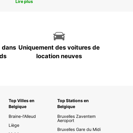
Lire plus
7 dans
Uniquement des voitures de
nds
location neuves
Top Villes en
Top Stations en
Belgique
Belgique
Braine-l'Alleud
Bruxelles Zaventem
Aeroport
Liège
Bruxelles Gare du Midi