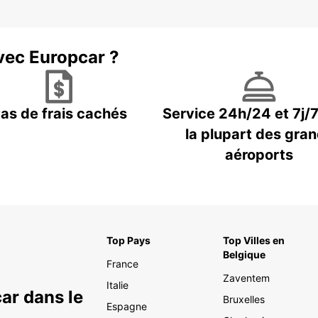
vec Europcar ?
as de frais cachés
Service 24h/24 et 7j/
la plupart des gra
aéroports
Top Pays
Top Villes en
Belgique
France
Zaventem
Italie
ar dans le
Bruxelles
Espagne