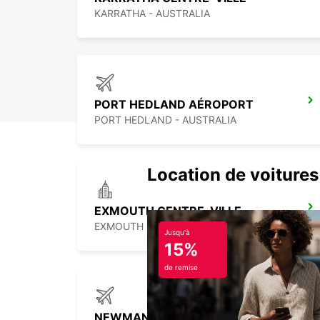
KARRATHA - AUSTRALIA
PORT HEDLAND AÉROPORT
PORT HEDLAND - AUSTRALIA
Location de voitures 
EXMOUTH CENTRE-VILLE
EXMOUTH - AUSTRALIA
Jusqu'à
15%
de remise
NEWMAN AÉROPORT