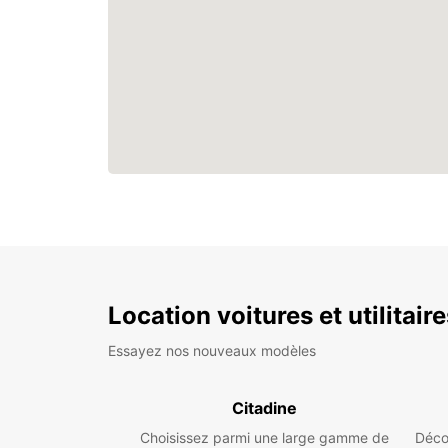
Location voitures et utilitair
Essayez nos nouveaux modèles
Citadine
Choisissez parmi une large gamme de
Déco