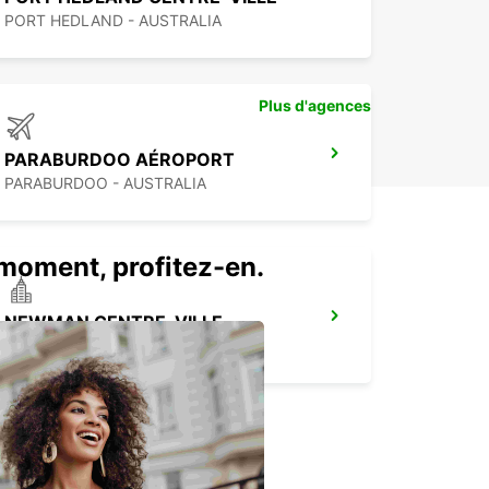
PORT HEDLAND - AUSTRALIA
Plus d'agences
PARABURDOO AÉROPORT
PARABURDOO - AUSTRALIA
u moment, profitez-en.
NEWMAN CENTRE-VILLE
NEWMAN - AUSTRALIA