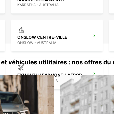
KARRATHA - AUSTRALIA
ONSLOW CENTRE-VILLE
ONSLOW - AUSTRALIA
et véhicules utilitaires : nos offres d
EXMOUTH LEARMONTH AÉROPORT
EXMOUTH - AUSTRALIA