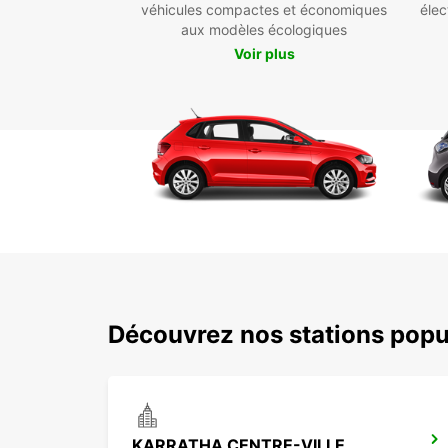
véhicules compactes et économiques
élec
aux modèles écologiques
Voir plus
Découvrez nos stations popu
KARRATHA CENTRE-VILLE