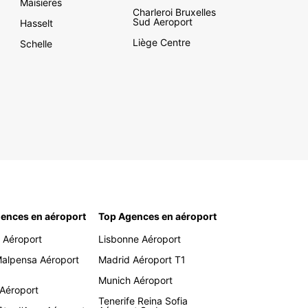
Maisieres
Charleroi Bruxelles
Sud Aeroport
Hasselt
Liège Centre
Schelle
ences en aéroport
Top Agences en aéroport
 Aéroport
Lisbonne Aéroport
Malpensa Aéroport
Madrid Aéroport T1
Munich Aéroport
 Aéroport
Tenerife Reina Sofia