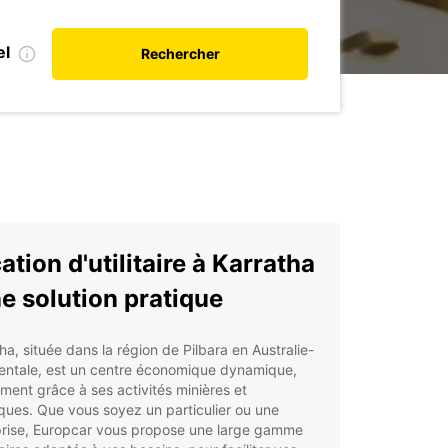
el
Rechercher
ation d'utilitaire à Karratha
ne solution pratique
ha, située dans la région de Pilbara en Australie-
entale, est un centre économique dynamique,
ent grâce à ses activités minières et
iques. Que vous soyez un particulier ou une
prise, Europcar vous propose une large gamme