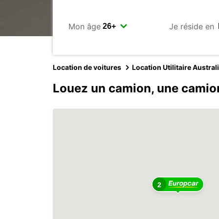
Mon âge
Je réside en
Location de voitures
Location Utilitaire Austral
Louez un camion, une camio
2