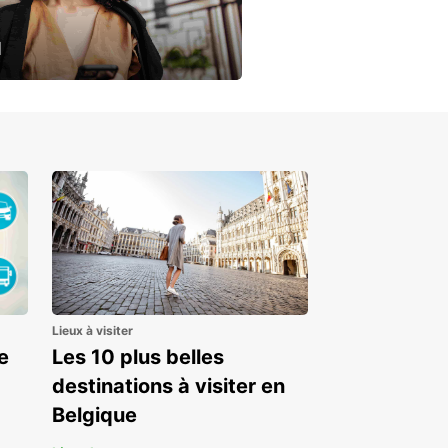
u
 dès le premier jour
Lieux à visiter
e
Les 10 plus belles
destinations à visiter en
Belgique