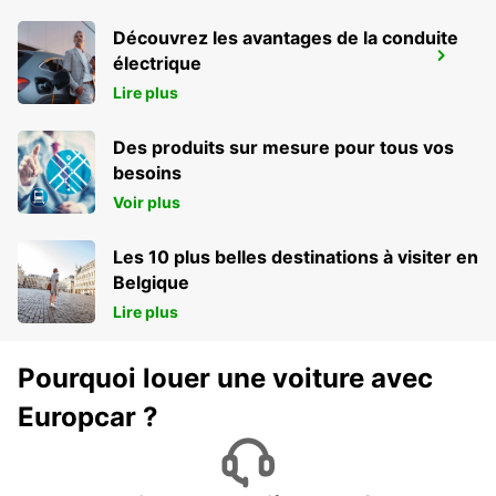
Découvrez les avantages de la conduite
BRISBANE SLACKS CREEK
électrique
SLACKS CREEK - AUSTRALIA
Lire plus
Des produits sur mesure pour tous vos
besoins
Voir plus
Les 10 plus belles destinations à visiter en
Belgique
Lire plus
Pourquoi louer une voiture avec
Europcar ?