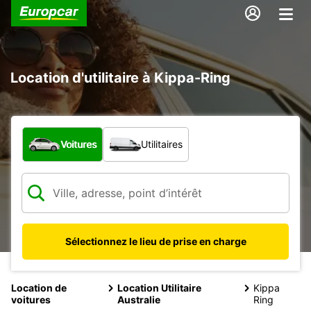
Location d'utilitaire à Kippa-Ring
Quel type de véhicule ?
Voitures
Utilitaires
Sélectionnez le lieu de prise en charge
Location de
Location Utilitaire
Kippa
voitures
Australie
Ring