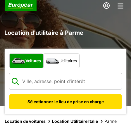
Location d'utilitaire à Parme
Quel type de véhicule ?
Voitures
Utilitaires
Sélectionnez le lieu de prise en charge
Location de voitures
Location Utilitaire Italie
Parme