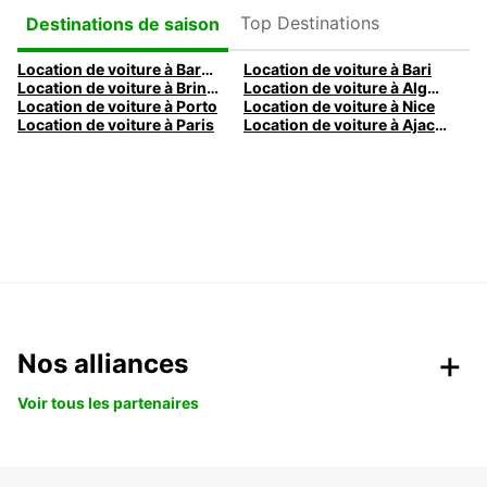
Top Destinations
Destinations de saison
Location de voiture à Barcelone
Location de voiture à Bari
Location de voiture à Brindisi
Location de voiture à Alghero
Location de voiture à Porto
Location de voiture à Nice
Location de voiture à Paris
Location de voiture à Ajaccio
Nos alliances
Voir tous les partenaires