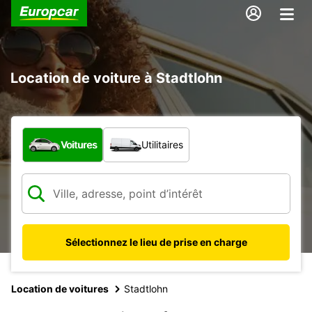
Location de voiture à Stadtlohn
Quel type de véhicule ?
Voitures
Utilitaires
Sélectionnez le lieu de prise en charge
Location de voitures
Stadtlohn