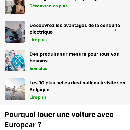
Découvrez-en plus.
Découvrez les avantages de la conduite
ESSEN FRILLENDORF
électrique
ESSEN - GERMANY
Lire plus
Des produits sur mesure pour tous vos
besoins
Voir plus
Les 10 plus belles destinations à visiter en
Belgique
Lire plus
Pourquoi louer une voiture avec
Europcar ?