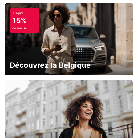
Jusqu'à
15%
de remise
Découvrez la Belgique