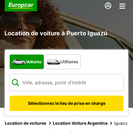
Location de voiture à Puerto Iguazú
Quel type de véhicule ?
Voitures
Utilitaires
Sélectionnez le lieu de prise en charge
Location de voitures
Location Voiture Argentina
Iguazu