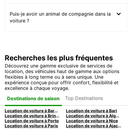
Puis-je avoir un animal de compagnie dans la
voiture ?
Recherches les plus fréquentes
Découvrez une gamme exclusive de services de
location, des véhicules haut de gamme aux options
flexibles à long terme ou à sens unique. Une
expérience conçue pour offrir confort, flexibilité et
excellence à chaque voyage.
Top Destinations
Destinations de saison
Location de voiture à Barcelone
Location de voiture à Bari
Location de voiture à Brindisi
Location de voiture à Alghero
Location de voiture à Porto
Location de voiture à Nice
Location de voiture à Paris
Location de voiture à Ajaccio